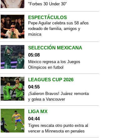
"Forbes 30 Under 30"
ESPECTÁCULOS
Pepe Aguilar celebra sus 58 años
rodeado de familia, amigos y
música
SELECCIÓN MEXICANA
05:08
México regresa a los Juegos
Olímpicos en futbol
LEAGUES CUP 2026
04:55
¡Salieron Bravos! Juárez remonta
y golea a Vancouver
LIGA MX
04:44
Tigres rescata otro punto extra al
vencer a Minnesota en penales