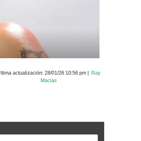
ltima actualización:
28/01/26 10:56 pm
|
Ray
Macías