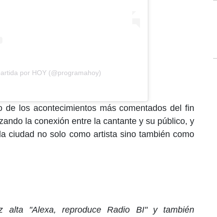
partida por HOY (@programahoy)
no de los acontecimientos más comentados del fin
ando la conexión entre la cantante y su público, y
la ciudad no solo como artista sino también como
 alta "Alexa, reproduce Radio BI" y también