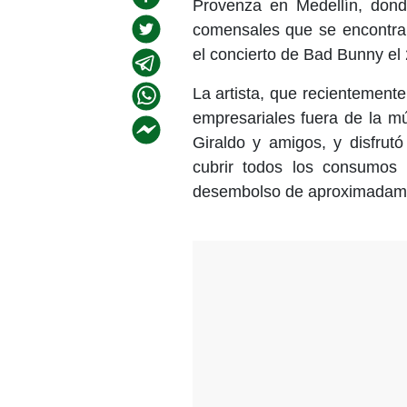
Provenza en Medellín, dond
comensales que se encontra
el concierto de Bad Bunny el
La artista, que recientement
empresariales fuera de la m
Giraldo y amigos, y disfrut
cubrir todos los consumos
desembolso de aproximadame