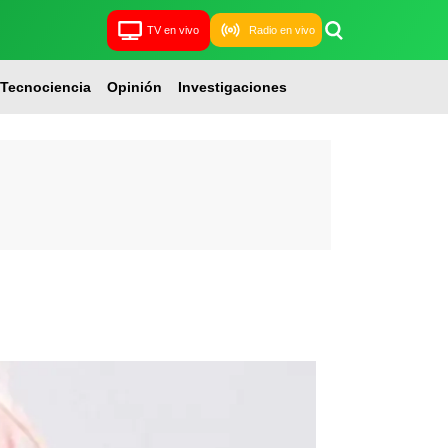
TV en vivo
Radio en vivo
Tecnociencia
Opinión
Investigaciones