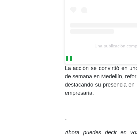
Una publicación com
La acción se convirtió en u
de semana en Medellín, reforz
destacando su presencia en 
empresaria.
-
Ahora puedes decir en voz