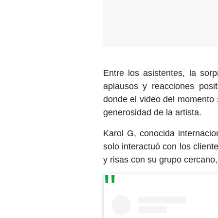
Entre los asistentes, la sor
aplausos y reacciones posit
donde el video del momento s
generosidad de la artista.
Karol G, conocida internaci
solo interactuó con los clie
y risas con su grupo cercano