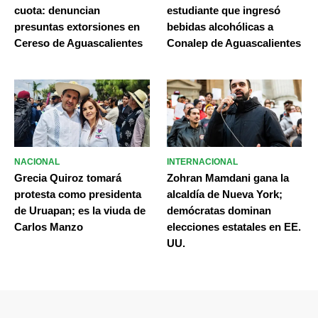
cuota: denuncian
estudiante que ingresó
presuntas extorsiones en
bebidas alcohólicas a
Cereso de Aguascalientes
Conalep de Aguascalientes
NACIONAL
INTERNACIONAL
Grecia Quiroz tomará
Zohran Mamdani gana la
protesta como presidenta
alcaldía de Nueva York;
de Uruapan; es la viuda de
demócratas dominan
Carlos Manzo
elecciones estatales en EE.
UU.