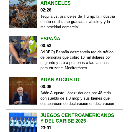
ARANCELES
02:26
Tequila vs. aranceles de Trump: la industria
confía en librarse gracias al whiskey y la
reciprocidad comercial
ESPAÑA
00:53
(VIDEO) España desmantela red de tráfico
de personas que cobró 13 mil dólares por
migrante y ató a personas a las lanchas
para cruzar el Mediterráneo
ADÁN AUGUSTO
00:08
Adán Augusto López: deudas por 48 mdp
con sueldo de 1.8 mdp y sus bienes que
desaparecen de declaración en declaración
JUEGOS CENTROAMERICANOS
Y DEL CARIBE 2026
23:01