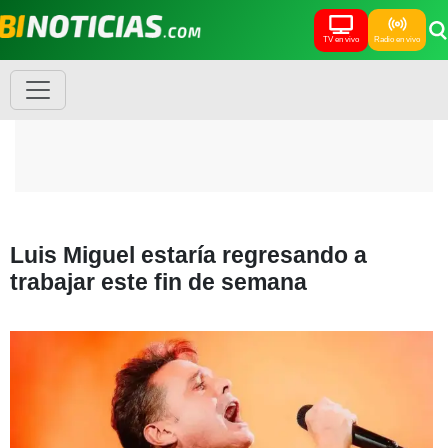
TV en vivo
Radio en vivo
Luis Miguel estaría regresando a
trabajar este fin de semana