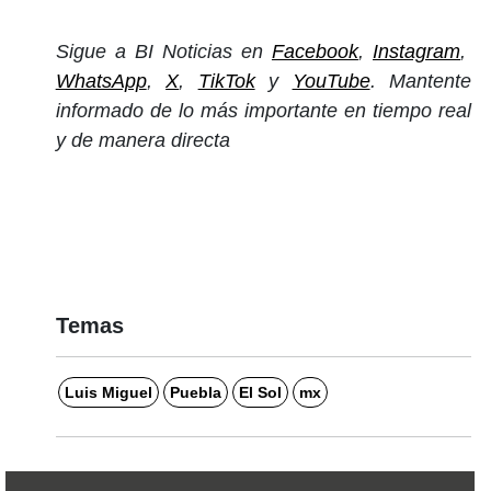
Sigue a BI Noticias en
Facebook
,
Instagram
,
WhatsApp
,
X
,
TikTok
y
YouTube
. Mantente
informado de lo más importante en tiempo real
y de manera directa
Temas
Luis Miguel
Puebla
El Sol
mx