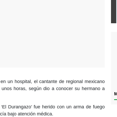
 en un hospital, el cantante de regional mexicano
e unos horas, según dio a conocer su hermano a
M
 ‘El Durangazo’ fue herido con un arma de fuego
cía bajo atención médica.