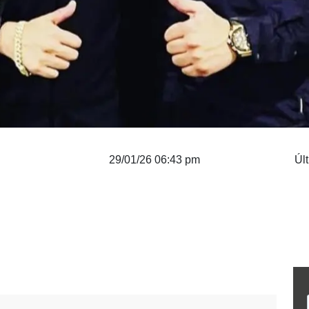
29/01/26 06:43 pm
Úl