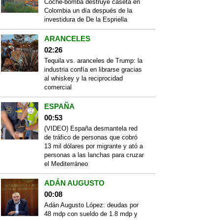
Coche-bomba destruye caseta en
Colombia un día después de la
investidura de De la Espriella
ARANCELES
02:26
Tequila vs. aranceles de Trump: la
industria confía en librarse gracias
al whiskey y la reciprocidad
comercial
ESPAÑA
00:53
(VIDEO) España desmantela red
de tráfico de personas que cobró
13 mil dólares por migrante y ató a
personas a las lanchas para cruzar
el Mediterráneo
ADÁN AUGUSTO
00:08
Adán Augusto López: deudas por
48 mdp con sueldo de 1.8 mdp y