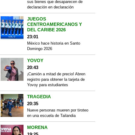
sus bienes que desaparecen de
declaración en declaración
JUEGOS
CENTROAMERICANOS Y
DEL CARIBE 2026
23:01
México hace historia en Santo
Domingo 2026
YOVOY
20:43
¡Camión a mitad de precio! Abren
registro para obtener la tarjeta de
Yovoy para estudiantes
TRAGEDIA
20:35
Nueve personas mueren por tiroteo
en una escuela de Tailandia
MORENA
19:25