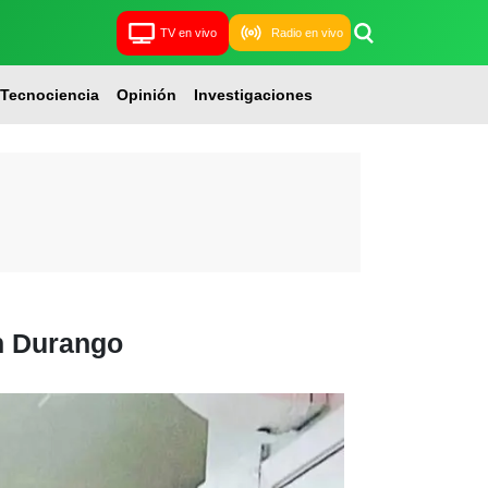
TV en vivo
Radio en vivo
Tecnociencia
Opinión
Investigaciones
n Durango