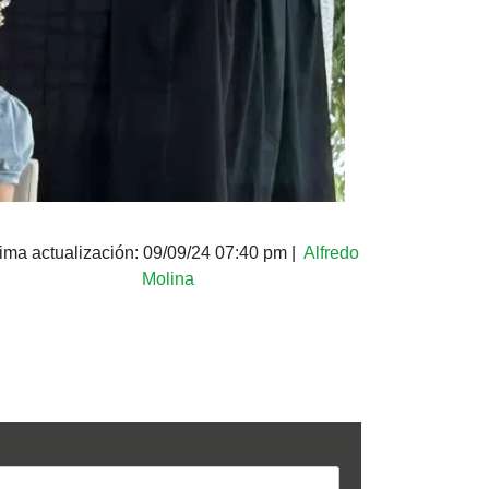
tima actualización:
09/09/24 07:40 pm
|
Alfredo
Molina