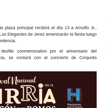
a plaza principal recibirá el día 13 a Arnulfo Jr.,
Los Elegantes de Jerez amenizarán la fiesta luego
endencia.
esfile conmemorativo por el aniversario del
ia, se contará con el concierto de Conjunto