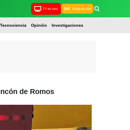
TV en vivo
Radio en vivo
Tecnociencia
Opinión
Investigaciones
 Rincón de Romos