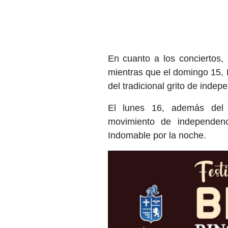
En cuanto a los conciertos, l
mientras que el domingo 15, 
del tradicional grito de indep
El lunes 16, además del d
movimiento de independenc
Indomable por la noche.