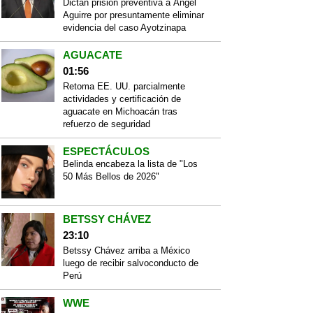
Dictan prisión preventiva a Ángel
Aguirre por presuntamente eliminar
evidencia del caso Ayotzinapa
AGUACATE
01:56
Retoma EE. UU. parcialmente
actividades y certificación de
aguacate en Michoacán tras
refuerzo de seguridad
ESPECTÁCULOS
Belinda encabeza la lista de "Los
50 Más Bellos de 2026"
BETSSY CHÁVEZ
23:10
Betssy Chávez arriba a México
luego de recibir salvoconducto de
Perú
WWE