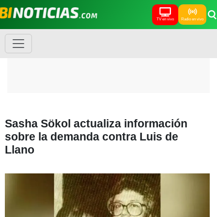
TV en vivo
Radio en vivo
Sasha Sökol actualiza información
sobre la demanda contra Luis de
Llano