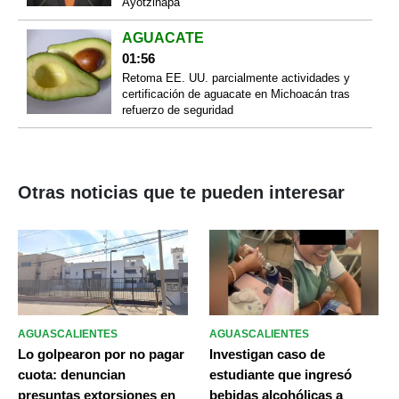
Ayotzinapa
AGUACATE
01:56
Retoma EE. UU. parcialmente actividades y
certificación de aguacate en Michoacán tras
refuerzo de seguridad
Otras noticias que te pueden interesar
AGUASCALIENTES
AGUASCALIENTES
Lo golpearon por no pagar
Investigan caso de
cuota: denuncian
estudiante que ingresó
presuntas extorsiones en
bebidas alcohólicas a