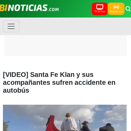
TV en vivo
Radio en vivo
[VIDEO] Santa Fe Klan y sus
acompañantes sufren accidente en
autobús