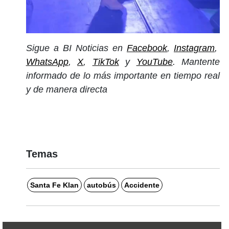
Sigue a BI Noticias en
Facebook
,
Instagram
,
WhatsApp
,
X
,
TikTok
y
YouTube
. Mantente
informado de lo más importante en tiempo real
y de manera directa
Temas
Santa Fe Klan
autobús
Accidente