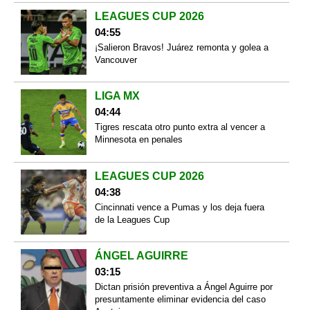
LEAGUES CUP 2026
04:55
¡Salieron Bravos! Juárez remonta y golea a
Vancouver
LIGA MX
04:44
Tigres rescata otro punto extra al vencer a
Minnesota en penales
LEAGUES CUP 2026
04:38
Cincinnati vence a Pumas y los deja fuera
de la Leagues Cup
ÁNGEL AGUIRRE
03:15
Dictan prisión preventiva a Ángel Aguirre por
presuntamente eliminar evidencia del caso