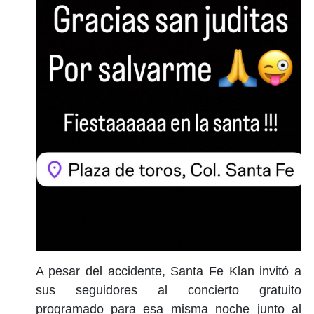
A pesar del accidente, Santa Fe Klan invitó a
sus seguidores al concierto gratuito
programado para esa misma noche junto al