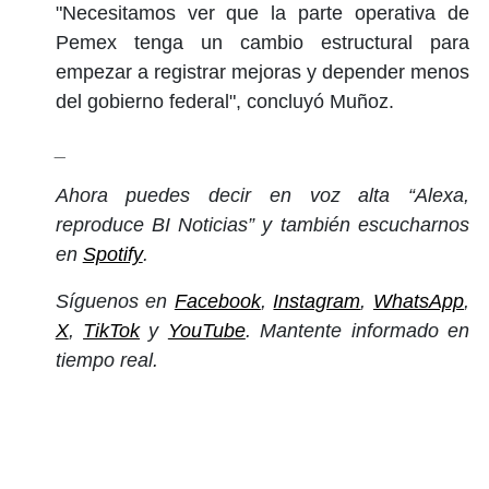
"Necesitamos ver que la parte operativa de
Pemex tenga un cambio estructural para
empezar a registrar mejoras y depender menos
del gobierno federal", concluyó Muñoz.
_
Ahora puedes decir en voz alta “Alexa,
reproduce BI Noticias” y también escucharnos
en
Spotify
.
Síguenos en
Facebook
,
Instagram
,
WhatsApp
,
X
,
TikTok
y
YouTube
. Mantente informado en
tiempo real.