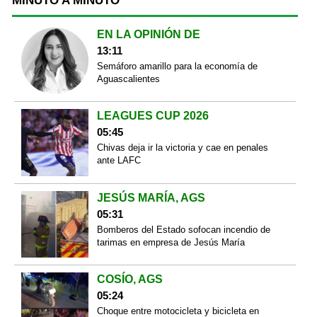
MINUTO A MINUTO
EN LA OPINIÓN DE
13:11
Semáforo amarillo para la economía de
Aguascalientes
LEAGUES CUP 2026
05:45
Chivas deja ir la victoria y cae en penales
ante LAFC
JESÚS MARÍA, AGS
05:31
Bomberos del Estado sofocan incendio de
tarimas en empresa de Jesús María
COSÍO, AGS
05:24
Choque entre motocicleta y bicicleta en