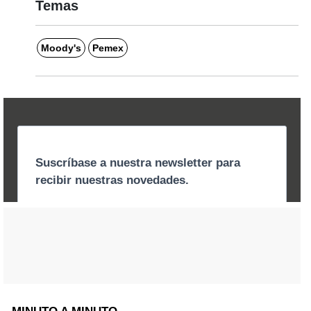
Temas
Moody's
Pemex