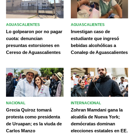
AGUASCALIENTES
AGUASCALIENTES
Lo golpearon por no pagar
Investigan caso de
cuota: denuncian
estudiante que ingresó
presuntas extorsiones en
bebidas alcohólicas a
Cereso de Aguascalientes
Conalep de Aguascalientes
NACIONAL
INTERNACIONAL
Grecia Quiroz tomará
Zohran Mamdani gana la
protesta como presidenta
alcaldía de Nueva York;
de Uruapan; es la viuda de
demócratas dominan
Carlos Manzo
elecciones estatales en EE.