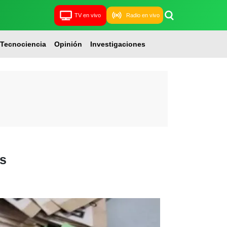
TV en vivo
Radio en vivo
Tecnociencia
Opinión
Investigaciones
es