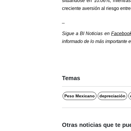
situándose en 10.06%, mientras 
creciente aversión al riesgo entre
_
Sigue a BI Noticias en 
Faceboo
informado de lo más importante en
Temas
Peso Mexicano
depreciación
Otras noticias que te pu