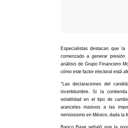
Especialistas destacan que la
comenzado a generar presión so
análisis de Grupo Financiero M
cómo este factor electoral está a
"Las declaraciones del candi
incertidumbre. Si la contien
volatilidad en el tipo de camb
aranceles masivos a las impor
nerviosismo en México, dada la f
Banco Base señaló que la posib