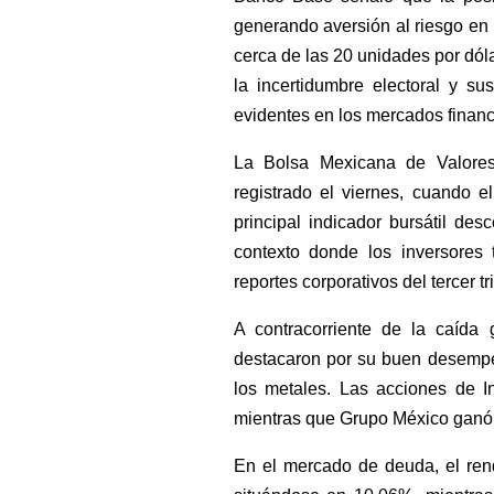
generando aversión al riesgo en 
cerca de las 20 unidades por dólar
la incertidumbre electoral y s
evidentes en los mercados financ
La Bolsa Mexicana de Valores
registrado el viernes, cuando 
principal indicador bursátil de
contexto donde los inversores 
reportes corporativos del tercer tr
A contracorriente de la caída 
destacaron por su buen desempeñ
los metales. Las acciones de I
mientras que Grupo México ganó 
En el mercado de deuda, el ren