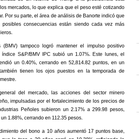
los mercados, lo que explica que el peso esté cotizando 
. Por su parte, el área de análisis de Banorte indicó que 
us posibles consecuencias están siendo cada vez más 
ieros.
 (BMV) tampoco logró mantener el impulso positivo 
el índice S&P/BMV IPC subió un 1.07%. Este lunes, el 
scendió un 0.40%, cerrando en 52,814.82 puntos, en un 
también tienen los ojos puestos en la temporada de 
imestre.
general del mercado, las acciones del sector minero 
o, impulsadas por el fortalecimiento de los precios de 
ndustrias Peñoles subieron un 2.17% a 299.98 pesos, 
un 1.88%, cerrando en 112.35 pesos.
dimiento del bono a 10 años aumentó 17 puntos base, 