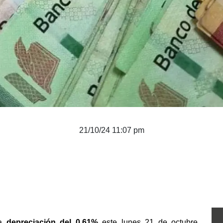
21/10/24 11:07 pm
a 
depreciación del 0.61% 
este lunes 21 de octubre, 