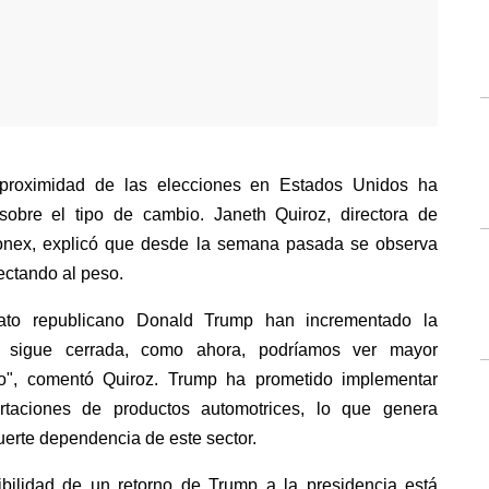
 proximidad de las elecciones en Estados Unidos ha 
bre el tipo de cambio. Janeth Quiroz, directora de 
onex, explicó que desde la semana pasada se observa 
fectando al peso.
dato republicano Donald Trump han incrementado la 
da sigue cerrada, como ahora, podríamos ver mayor 
io", comentó Quiroz. Trump ha prometido implementar 
taciones de productos automotrices, lo que genera 
uerte dependencia de este sector.
ilidad de un retorno de Trump a la presidencia está 