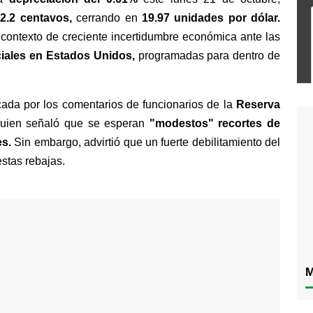
2.2 centavos, 
cerrando en 
19.97 unidades por dólar. 
Este debilitamiento ocurre en un contexto de creciente incertidumbre económica ante las 
iales en Estados Unidos, 
programadas para dentro de 
ada por los comentarios de funcionarios de la 
Reserva 
uien señaló que se esperan 
"modestos" recortes de 
es.
 Sin embargo, advirtió que un fuerte debilitamiento del 
stas rebajas.
M