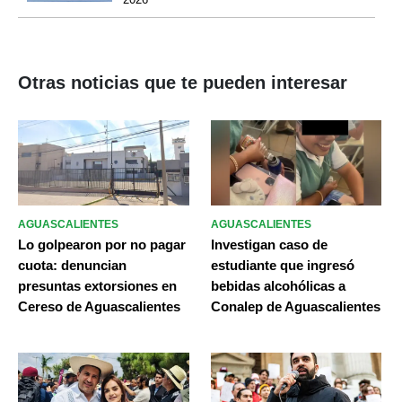
Otras noticias que te pueden interesar
AGUASCALIENTES
AGUASCALIENTES
Lo golpearon por no pagar
Investigan caso de
cuota: denuncian
estudiante que ingresó
presuntas extorsiones en
bebidas alcohólicas a
Cereso de Aguascalientes
Conalep de Aguascalientes