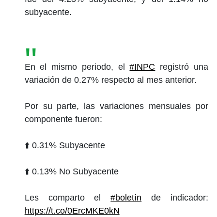
subyacente.
En el mismo periodo, el
#INPC
registró una
variación de 0.27% respecto al mes anterior.
Por su parte, las variaciones mensuales por
componente fueron:
⬆️ 0.31% Subyacente
⬆️ 0.13% No Subyacente
Les comparto el
#boletín
de indicador:
https://t.co/0ErcMKE0kN