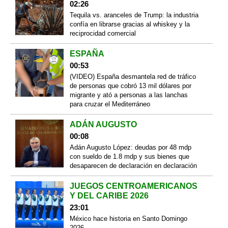
02:26
Tequila vs. aranceles de Trump: la industria
confía en librarse gracias al whiskey y la
reciprocidad comercial
ESPAÑA
00:53
(VIDEO) España desmantela red de tráfico
de personas que cobró 13 mil dólares por
migrante y ató a personas a las lanchas
para cruzar el Mediterráneo
ADÁN AUGUSTO
00:08
Adán Augusto López: deudas por 48 mdp
con sueldo de 1.8 mdp y sus bienes que
desaparecen de declaración en declaración
JUEGOS CENTROAMERICANOS
Y DEL CARIBE 2026
23:01
México hace historia en Santo Domingo
2026