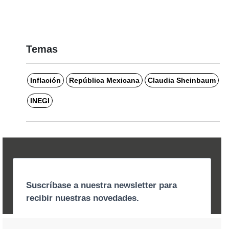
Temas
Inflación
República Mexicana
Claudia Sheinbaum
INEGI