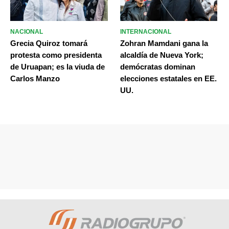
NACIONAL
INTERNACIONAL
Grecia Quiroz tomará
Zohran Mamdani gana la
protesta como presidenta
alcaldía de Nueva York;
de Uruapan; es la viuda de
demócratas dominan
Carlos Manzo
elecciones estatales en EE.
UU.