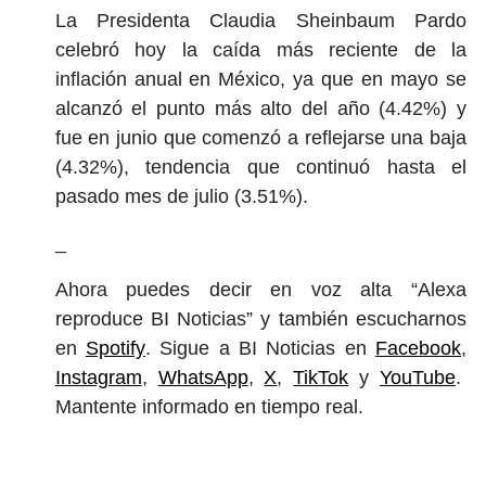
La Presidenta Claudia Sheinbaum Pardo
celebró hoy la caída más reciente de la
inflación anual en México, ya que en mayo se
alcanzó el punto más alto del año (4.42%) y
fue en junio que comenzó a reflejarse una baja
(4.32%), tendencia que continuó hasta el
pasado mes de julio (3.51%).
_
Ahora puedes decir en voz alta “Alexa
reproduce BI Noticias” y también escucharnos
en
Spotify
. Sigue a BI Noticias en
Facebook
,
Instagram
,
WhatsApp
,
X
,
TikTok
y
YouTube
.
Mantente informado en tiempo real.