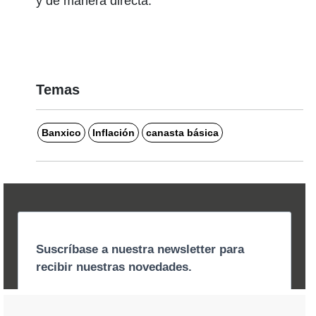
y de manera directa.
Temas
Banxico
Inflación
canasta básica