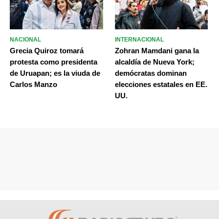
NACIONAL
INTERNACIONAL
Grecia Quiroz tomará
Zohran Mamdani gana la
protesta como presidenta
alcaldía de Nueva York;
de Uruapan; es la viuda de
demócratas dominan
Carlos Manzo
elecciones estatales en EE.
UU.