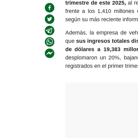
trimestre de este 2025,
al r
frente a los 1,410 millones
según su más reciente informe
Además, la empresa de vehí
que
sus ingresos totales d
de dólares a 19,383 millo
desplomaron un 20%, bajand
registrados en el primer trim