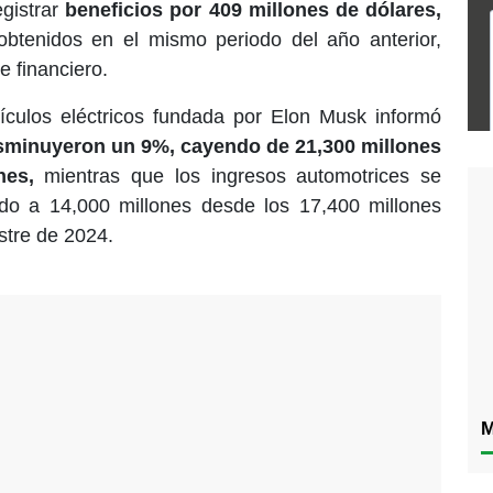
egistrar
beneficios por 409 millones de dólares,
 obtenidos en el mismo periodo del año anterior,
 financiero.
culos eléctricos fundada por Elon Musk informó
isminuyeron un 9%, cayendo de 21,300 millones
nes,
mientras que los ingresos automotrices se
o a 14,000 millones desde los 17,400 millones
estre de 2024.
M