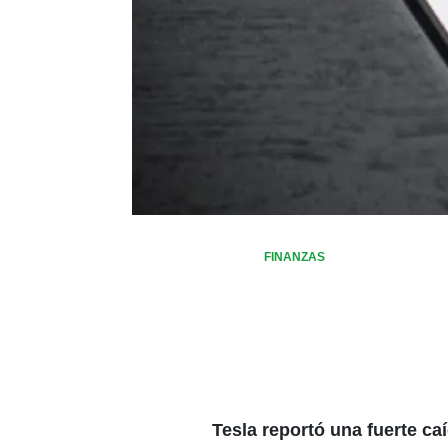
FINANZAS
Tesla reportó una fuerte ca