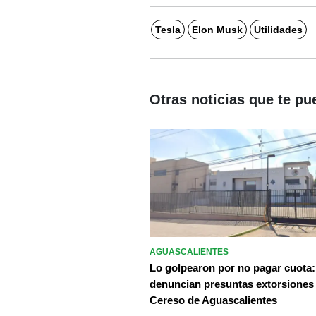
Tesla
Elon Musk
Utilidades
Otras noticias que te pu
AGUASCALIENTES
Lo golpearon por no pagar cuota:
denuncian presuntas extorsiones
Cereso de Aguascalientes