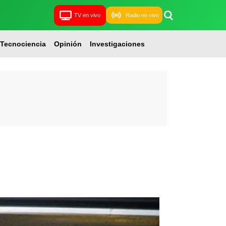
TV en vivo
Radio en vivo
Tecnociencia
Opinión
Investigaciones