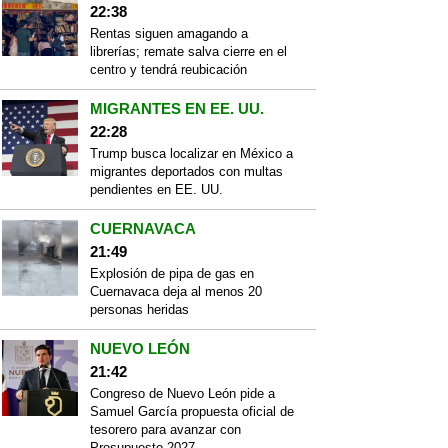
22:38
Rentas siguen amagando a
librerías; remate salva cierre en el
centro y tendrá reubicación
MIGRANTES EN EE. UU.
22:28
Trump busca localizar en México a
migrantes deportados con multas
pendientes en EE. UU.
CUERNAVACA
21:49
Explosión de pipa de gas en
Cuernavaca deja al menos 20
personas heridas
NUEVO LEÓN
21:42
Congreso de Nuevo León pide a
Samuel García propuesta oficial de
tesorero para avanzar con
Presupuesto 2027