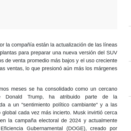
r la compañía están la actualización de las líneas
 plantas para preparar una nueva versión del SUV
os de venta promedio más bajos y el uso creciente
 las ventas, lo que presionó aún más los márgenes
timos meses se ha consolidado como un cercano
te Donald Trump, ha atribuido parte de la
a a un "sentimiento político cambiante" y a las
global cada vez más incierto. Musk invirtió cerca
 en la campaña electoral de 2024 y actualmente
 Eficiencia Gubernamental (DOGE), creado por