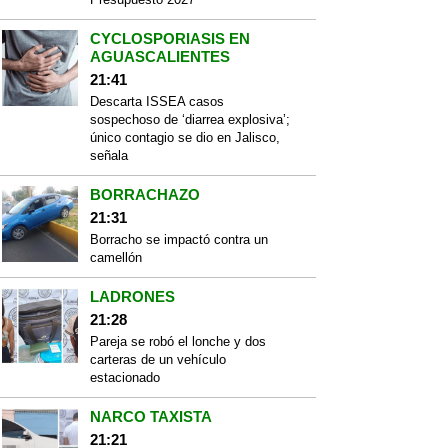
CYCLOSPORIASIS EN
AGUASCALIENTES
21:41
Descarta ISSEA casos
sospechoso de ‘diarrea explosiva’;
único contagio se dio en Jalisco,
señala
BORRACHAZO
21:31
Borracho se impactó contra un
camellón
LADRONES
21:28
Pareja se robó el lonche y dos
carteras de un vehículo
estacionado
NARCO TAXISTA
21:21