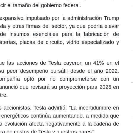
cir el tamaño del gobierno federal.
 expansivo impulsado por la administración Trump
la y otras firmas del sector, ya que podría elevar
o de insumos esenciales para la fabricación de
terías, placas de circuito, vidrio especializado y
que las acciones de Tesla cayeron un 41% en el
 su peor desempeño bursátil desde el año 2022.
compañía optó por no comprometerse con un
 anunció que revisará su proyección para 2025 en
tre.
 accionistas, Tesla advirtió: "La incertidumbre en
 energéticos continúa aumentando, a medida que
ida evolución afecta negativamente a la cadena de
ura de costos de Tesla y nuestros pares".