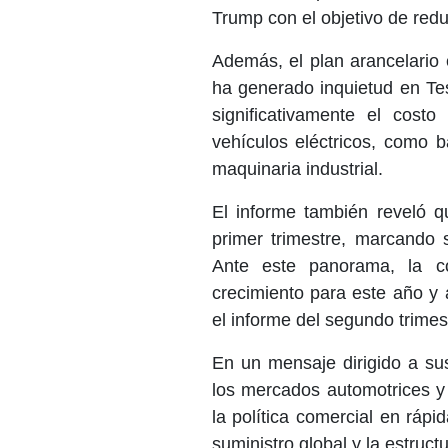
Trump con el objetivo de redu
Además, el plan arancelario
ha generado inquietud en Tes
significativamente el cost
vehículos eléctricos, como ba
maquinaria industrial.
El informe también reveló 
primer trimestre, marcando
Ante este panorama, la 
crecimiento para este año y
el informe del segundo trimes
En un mensaje dirigido a sus
los mercados automotrices y
la política comercial en ráp
suministro global y la estruct