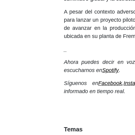
A pesar del contexto advers
para lanzar un proyecto pilo
de avanzar en la producció
ubicada en su planta de Fremo
_
Ahora puedes decir en voz 
escucharnos en
Spotify
.
Síguenos en
Facebook
,
Inst
informado en tiempo real.
Temas