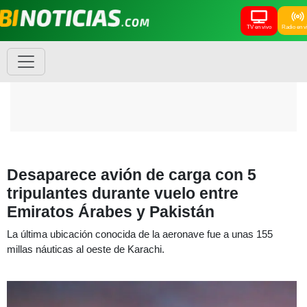
TV en vivo
Radio en v
Desaparece avión de carga con 5
tripulantes durante vuelo entre
Emiratos Árabes y Pakistán
La última ubicación conocida de la aeronave fue a unas 155
millas náuticas al oeste de Karachi.