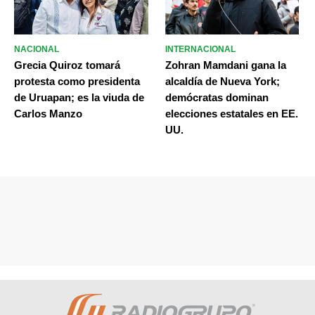
NACIONAL
INTERNACIONAL
Grecia Quiroz tomará
Zohran Mamdani gana la
protesta como presidenta
alcaldía de Nueva York;
de Uruapan; es la viuda de
demócratas dominan
Carlos Manzo
elecciones estatales en EE.
UU.