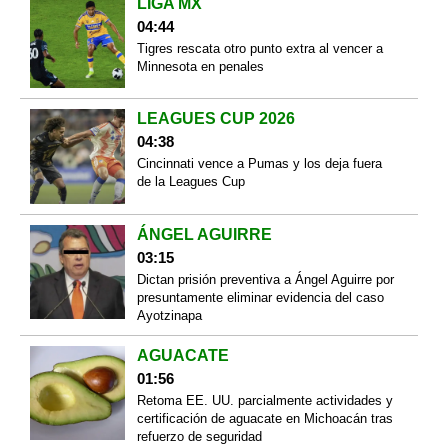
LIGA MX
04:44
Tigres rescata otro punto extra al vencer a
Minnesota en penales
LEAGUES CUP 2026
04:38
Cincinnati vence a Pumas y los deja fuera
de la Leagues Cup
ÁNGEL AGUIRRE
03:15
Dictan prisión preventiva a Ángel Aguirre por
presuntamente eliminar evidencia del caso
Ayotzinapa
AGUACATE
01:56
Retoma EE. UU. parcialmente actividades y
certificación de aguacate en Michoacán tras
refuerzo de seguridad