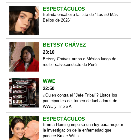
ESPECTÁCULOS
Belinda encabeza la lista de "Los 50 Más
Bellos de 2026"
BETSSY CHÁVEZ
23:10
Betssy Chávez arriba a México luego de
recibir salvoconducto de Perú
WWE
22:50
¿Quien contra el "Jefe Tribal"? Listos los
participantes del torneo de luchadores de
WWE y Triple A
ESPECTÁCULOS
Emma Heming impulsa una ley para mejorar
la investigación de la enfermedad que
padece Bruce Willis