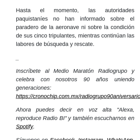
Hasta el momento, las autoridades
paquistaníes no han informado sobre el
paradero de la aeronave ni sobre la condición
de sus cinco tripulantes, mientras continúan las
labores de búsqueda y rescate.
_
Inscríbete al Medio Maratón Radiogrupo y
celebra con nosotros 90 años uniendo
generaciones:
https://cronochip.com.mx/radiogrupo90aniversari
Ahora puedes decir en voz alta "Alexa,
reproduce Radio BI" y también escucharnos en
Spotify
.
Síguenos en
Facebook
,
Instagram
,
WhatsApp
,