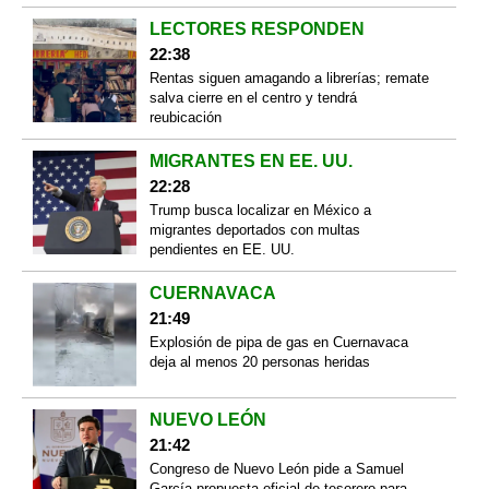
LECTORES RESPONDEN
22:38
Rentas siguen amagando a librerías; remate
salva cierre en el centro y tendrá
reubicación
MIGRANTES EN EE. UU.
22:28
Trump busca localizar en México a
migrantes deportados con multas
pendientes en EE. UU.
CUERNAVACA
21:49
Explosión de pipa de gas en Cuernavaca
deja al menos 20 personas heridas
NUEVO LEÓN
21:42
Congreso de Nuevo León pide a Samuel
García propuesta oficial de tesorero para