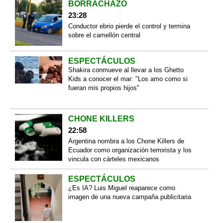
BORRACHAZO
23:28
Conductor ebrio pierde el control y termina
sobre el camellón central
ESPECTÁCULOS
Shakira conmueve al llevar a los Ghetto
Kids a conocer el mar: "Los amo como si
fueran mis propios hijos"
CHONE KILLERS
22:58
Argentina nombra a los Chone Killers de
Ecuador como organización terrorista y los
vincula con cárteles mexicanos
ESPECTÁCULOS
¿Es IA? Luis Miguel reaparece como
imagen de una nueva campaña publicitaria