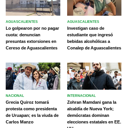
AGUASCALIENTES
AGUASCALIENTES
Lo golpearon por no pagar
Investigan caso de
cuota: denuncian
estudiante que ingresó
presuntas extorsiones en
bebidas alcohólicas a
Cereso de Aguascalientes
Conalep de Aguascalientes
NACIONAL
INTERNACIONAL
Grecia Quiroz tomará
Zohran Mamdani gana la
protesta como presidenta
alcaldía de Nueva York;
de Uruapan; es la viuda de
demócratas dominan
Carlos Manzo
elecciones estatales en EE.