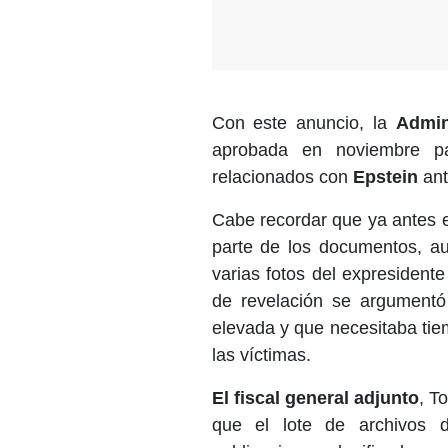
Con este anuncio, la
Admin
aprobada en noviembre pa
relacionados con
Epstein
ant
Cabe recordar que ya antes 
parte de los documentos, au
varias fotos del expresident
de revelación se argumentó
elevada y que necesitaba tie
las víctimas.
El fiscal general adjunto
, T
que el lote de archivos d