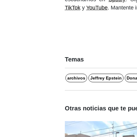
TikTok
y
YouTube
. Mantente 
Temas
archivos
Jeffrey Epstein
Dona
Otras noticias que te pu