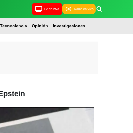
TV en vivo
Radio en vivo
Tecnociencia
Opinión
Investigaciones
Epstein