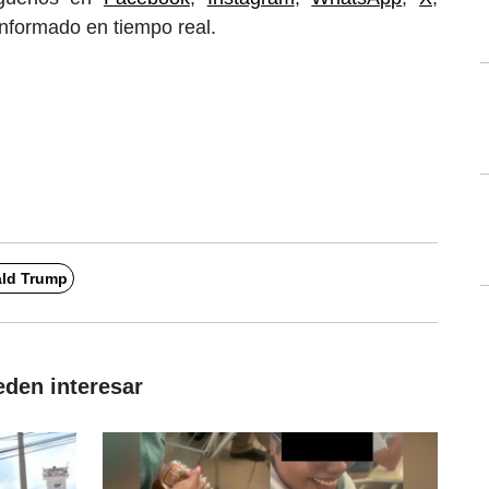
informado en tiempo real.
ld Trump
eden interesar