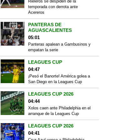
Rieleros se despiden de la
temporada con derrota ante
Acereros
PANTERAS DE
AGUASCALIENTES
05:01
Panteras apalean a Gambusinos y
empatan la serie
LEAGUES CUP
04:47
¡Pesó el Banorte! América golea a
San Diego en la Leagues Cup
LEAGUES CUP 2026
04:44
Xolos caen ante Philadelphia en el
arranque de la Leagues Cup
LEAGUES CUP 2026
04:41
Cruz Azul vence a Philadelphia