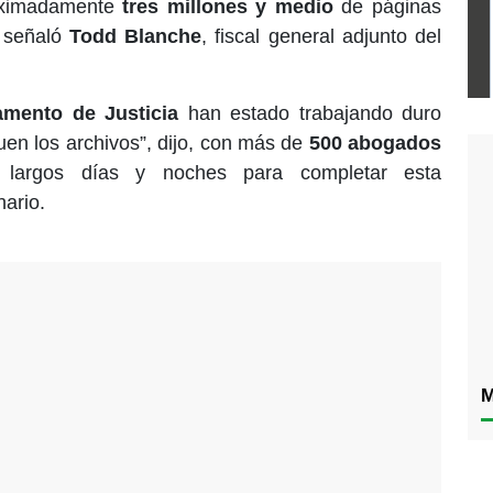
oximadamente
tres millones y medio
de páginas
, señaló
Todd Blanche
, fiscal general adjunto del
amento de Justicia
han estado trabajando duro
uen los archivos”, dijo, con más de
500 abogados
o largos días y noches para completar esta
nario.
M