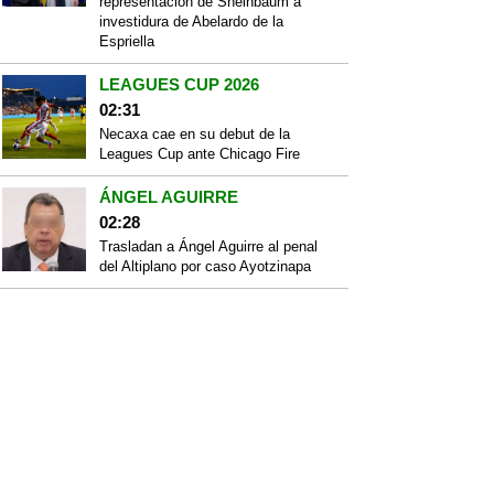
representación de Sheinbaum a
investidura de Abelardo de la
Espriella
LEAGUES CUP 2026
02:31
Necaxa cae en su debut de la
Leagues Cup ante Chicago Fire
ÁNGEL AGUIRRE
02:28
Trasladan a Ángel Aguirre al penal
del Altiplano por caso Ayotzinapa