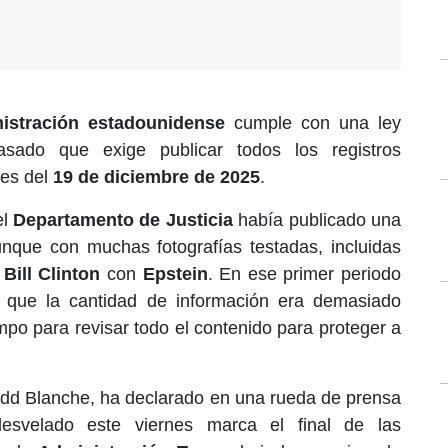
istración estadounidense
cumple con una ley
sado que exige publicar todos los registros
es del
19 de diciembre de 2025
.
el
Departamento de Justicia
había publicado una
nque con muchas fotografías testadas, incluidas
e
Bill Clinton
con
Epstein
. En ese primer periodo
 que la cantidad de información era demasiado
mpo para revisar todo el contenido para proteger a
odd Blanche, ha declarado en una rueda de prensa
esvelado este viernes marca el final de las