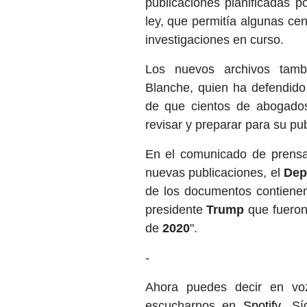
publicaciones planificadas p
ley, que permitía algunas cen
investigaciones en curso.
Los nuevos archivos tamb
Blanche, quien ha defendido 
de que cientos de abogado
revisar y preparar para su pu
En el comunicado de prensa
nuevas publicaciones, el
Dep
de los documentos contienen 
presidente
Trump
que fueron
de
2020
".
-
Ahora puedes decir en voz
escucharnos en
Spotify
. S