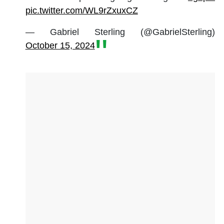
pic.twitter.com/WL9rZxuxCZ
— Gabriel Sterling (@GabrielSterling)
October 15, 2024