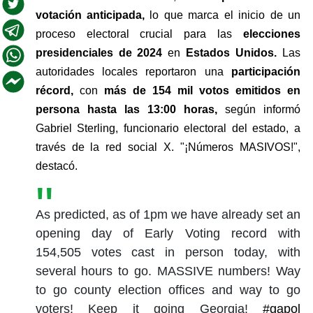
votación anticipada,
 lo que marca el inicio de un 
proceso electoral crucial para las 
elecciones 
presidenciales de 2024 
en 
Estados Unidos.
 Las 
autoridades locales reportaron una 
participación 
récord, 
con 
más de 154 mil votos emitidos en 
persona hasta las 13:00 horas, 
según informó 
Gabriel Sterling, funcionario electoral del estado, a 
través de la red social X. "¡Números MASIVOS!", 
destacó. 
As predicted, as of 1pm we have already set an
opening day of Early Voting record with
154,505 votes cast in person today, with
several hours to go. MASSIVE numbers! Way
to go county election offices and way to go
voters! Keep it going Georgia!
#gapol