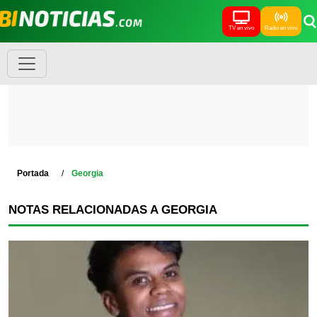
TV en vivo
Radio en vivo
Portada
Georgia
NOTAS RELACIONADAS A GEORGIA