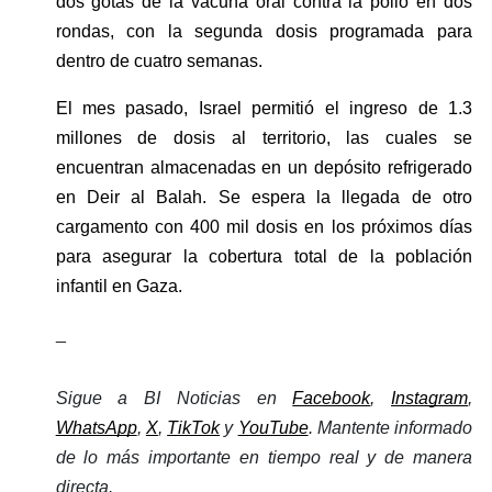
dos gotas de la vacuna oral contra la polio en dos 
rondas, con la segunda dosis programada para 
dentro de cuatro semanas.
El mes pasado, Israel permitió el ingreso de 1.3 
millones de dosis al territorio, las cuales se 
encuentran almacenadas en un depósito refrigerado 
en Deir al Balah. Se espera la llegada de otro 
cargamento con 400 mil dosis en los próximos días 
para asegurar la cobertura total de la población 
infantil en Gaza.
_
Sigue a BI Noticias en 
Facebook
, 
Instagram
, 
WhatsApp
, 
X
, 
TikTok
 y 
YouTube
. Mantente informado 
de lo más importante en tiempo real y de manera 
directa. 