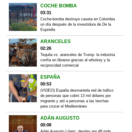
COCHE BOMBA
03:31
Coche-bomba destruye caseta en Colombia
un día después de la investidura de De la
Espriella
ARANCELES
02:26
Tequila vs. aranceles de Trump: la industria
confía en librarse gracias al whiskey y la
reciprocidad comercial
ESPAÑA
00:53
(VIDEO) España desmantela red de tráfico
de personas que cobró 13 mil dólares por
migrante y ató a personas a las lanchas
para cruzar el Mediterráneo
ADÁN AUGUSTO
00:08
Adán Augusto López: deudas por 48 mdp