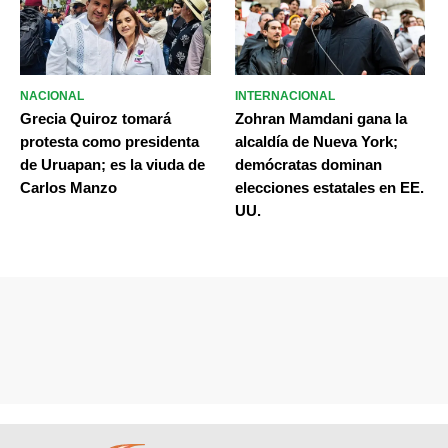
NACIONAL
INTERNACIONAL
Grecia Quiroz tomará
Zohran Mamdani gana la
protesta como presidenta
alcaldía de Nueva York;
de Uruapan; es la viuda de
demócratas dominan
Carlos Manzo
elecciones estatales en EE.
UU.