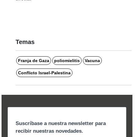
Temas
Franja de Gaza
poliomielitis
Vacuna
Conflicto Israel-Palestina