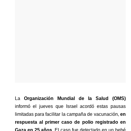
La
 Organización Mundial de la Salud (OMS)
informó el jueves que Israel acordó estas pausas 
limitadas para facilitar la campaña de vacunación, 
en 
respuesta al primer caso de polio registrado en 
Gaza en 25 años.
 El caso fue detectado en un bebé 