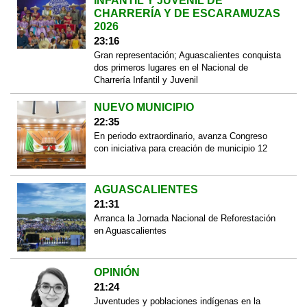
INFANTIL Y JUVENIL DE
CHARRERÍA Y DE ESCARAMUZAS
2026
23:16
Gran representación; Aguascalientes conquista
dos primeros lugares en el Nacional de
Charrería Infantil y Juvenil
NUEVO MUNICIPIO
22:35
En periodo extraordinario, avanza Congreso
con iniciativa para creación de municipio 12
AGUASCALIENTES
21:31
Arranca la Jornada Nacional de Reforestación
en Aguascalientes
OPINIÓN
21:24
Juventudes y poblaciones indígenas en la