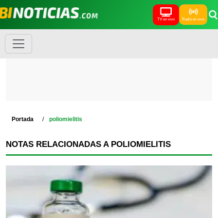
TV en vivo
Radio en vivo
Portada
poliomielitis
NOTAS RELACIONADAS A POLIOMIELITIS