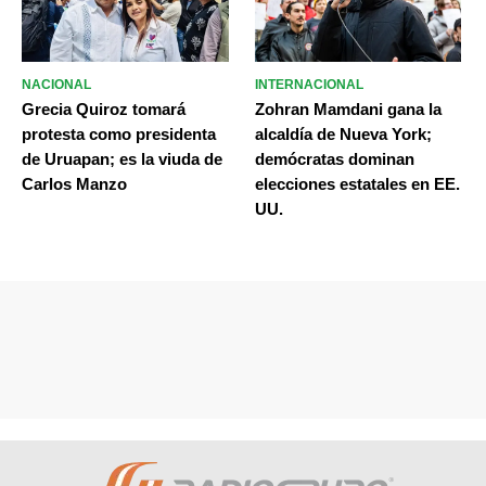
NACIONAL
INTERNACIONAL
Grecia Quiroz tomará
Zohran Mamdani gana la
protesta como presidenta
alcaldía de Nueva York;
de Uruapan; es la viuda de
demócratas dominan
Carlos Manzo
elecciones estatales en EE.
UU.