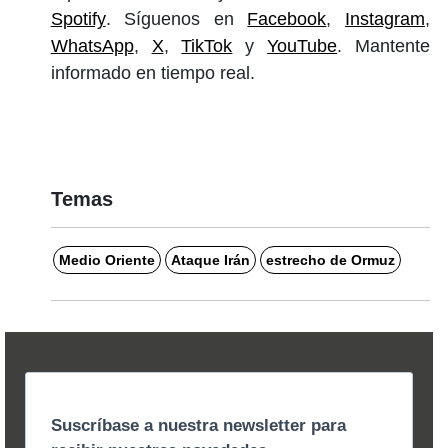
Spotify
. Síguenos en
Facebook
,
Instagram
,
WhatsApp
,
X
,
TikTok
y
YouTube
. Mantente
informado en tiempo real.
Temas
Medio Oriente
Ataque Irán
estrecho de Ormuz