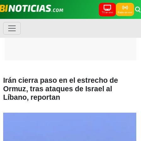
TV en vivo
Radio en vivo
Irán cierra paso en el estrecho de
Ormuz, tras ataques de Israel al
Líbano, reportan