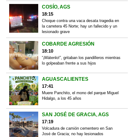
COSÍO, AGS
18:15
Choque contra una vaca desata tragedia en
la carretera 45 Norte; hay un fallecido y un
lesionado grave
COBARDE AGRESIÓN
18:10
“¡Mátenlo!”, gritaban los pandilleros mientras
lo golpeaban frente a sus hijos
AGUASCALIENTES
17:41
Muere Panchito, el mono del parque Miguel
Hidalgo, a los 45 años
SAN JOSÉ DE GRACIA, AGS
17:19
Volcadura de camión cementero en San
José de Gracia; no hay lesionados