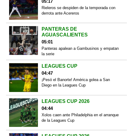
05:17
Rieleros se despiden de la temporada con
derrota ante Acereros
PANTERAS DE
AGUASCALIENTES
05:01
Panteras apalean a Gambusinos y empatan
la serie
LEAGUES CUP
04:47
¡Pesó el Banorte! América golea a San
Diego en la Leagues Cup
LEAGUES CUP 2026
04:44
Xolos caen ante Philadelphia en el arranque
de la Leagues Cup