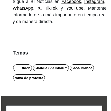
Sigue a BI Noticias en
Facebook
,
Instagram
,
WhatsApp
,
X
,
TikTok
y
YouTube
. Mantente
informado de lo más importante en tiempo real
y de manera directa.
Temas
Jill Biden
Claudia Sheinbaum
Casa Blanca
toma de protesta