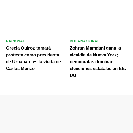
NACIONAL
INTERNACIONAL
Grecia Quiroz tomará
Zohran Mamdani gana la
protesta como presidenta
alcaldía de Nueva York;
de Uruapan; es la viuda de
demócratas dominan
Carlos Manzo
elecciones estatales en EE.
UU.