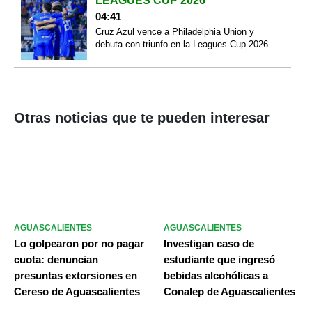
LEAGUES CUP 2026
04:41
Cruz Azul vence a Philadelphia Union y
debuta con triunfo en la Leagues Cup 2026
Otras noticias que te pueden interesar
AGUASCALIENTES
AGUASCALIENTES
Lo golpearon por no pagar
Investigan caso de
cuota: denuncian
estudiante que ingresó
presuntas extorsiones en
bebidas alcohólicas a
Cereso de Aguascalientes
Conalep de Aguascalientes