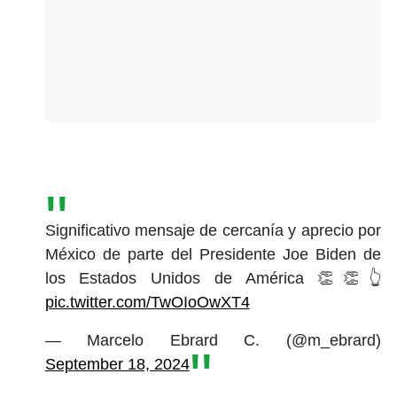
Significativo mensaje de cercanía y aprecio por
México de parte del Presidente Joe Biden de
los Estados Unidos de América 👏👏👆
pic.twitter.com/TwOIoOwXT4
— Marcelo Ebrard C. (@m_ebrard)
September 18, 2024