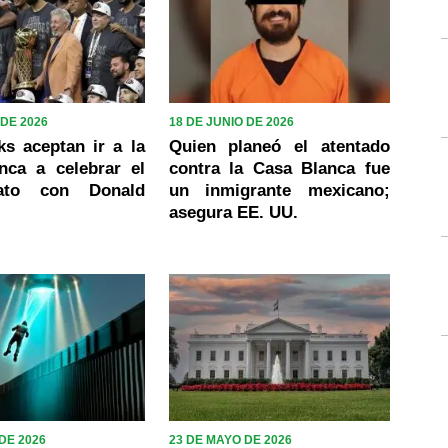
 DE 2026
18 DE JUNIO DE 2026
s aceptan ir a la
Quien planeó el atentado
nca a celebrar el
contra la Casa Blanca fue
ato con Donald
un inmigrante mexicano;
asegura EE. UU.
DE 2026
23 DE MAYO DE 2026