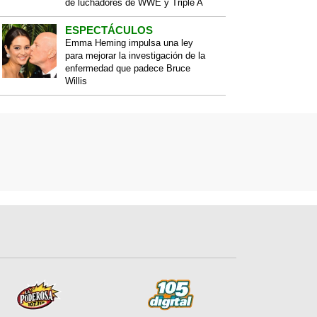
de luchadores de WWE y Triple A
ESPECTÁCULOS
Emma Heming impulsa una ley
para mejorar la investigación de la
enfermedad que padece Bruce
Willis