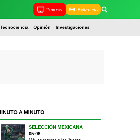
TV en vivo
Radio en vivo
Tecnociencia
Opinión
Investigaciones
MINUTO A MINUTO
SELECCIÓN MEXICANA
05:08