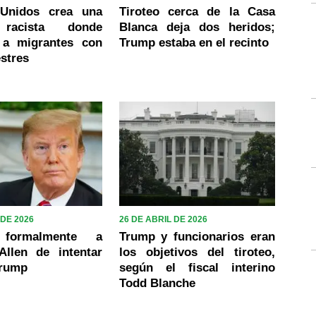
 Unidos crea una
Tiroteo cerca de la Casa
 racista donde
Blanca deja dos heridos;
 a migrantes con
Trump estaba en el recinto
estres
 DE 2026
26 DE ABRIL DE 2026
 formalmente a
Trump y funcionarios eran
llen de intentar
los objetivos del tiroteo,
Trump
según el fiscal interino
Todd Blanche