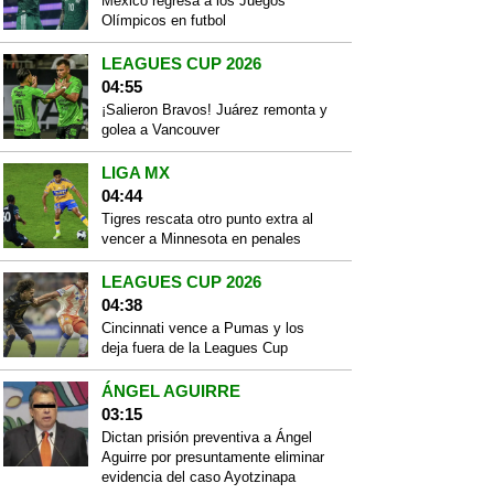
México regresa a los Juegos
Olímpicos en futbol
LEAGUES CUP 2026
04:55
¡Salieron Bravos! Juárez remonta y
golea a Vancouver
LIGA MX
04:44
Tigres rescata otro punto extra al
vencer a Minnesota en penales
LEAGUES CUP 2026
04:38
Cincinnati vence a Pumas y los
deja fuera de la Leagues Cup
ÁNGEL AGUIRRE
03:15
Dictan prisión preventiva a Ángel
Aguirre por presuntamente eliminar
evidencia del caso Ayotzinapa