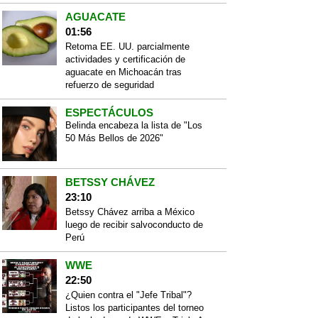
AGUACATE
01:56
Retoma EE. UU. parcialmente
actividades y certificación de
aguacate en Michoacán tras
refuerzo de seguridad
ESPECTÁCULOS
Belinda encabeza la lista de "Los
50 Más Bellos de 2026"
BETSSY CHÁVEZ
23:10
Betssy Chávez arriba a México
luego de recibir salvoconducto de
Perú
WWE
22:50
¿Quien contra el "Jefe Tribal"?
Listos los participantes del torneo