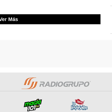
Ver Más