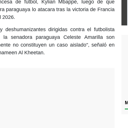
ancesa de fútbol, Kylian Mbappé, luego de que
a paraguaya lo atacara tras la victoria de Francia
l 2026.
y deshumanizantes dirigidas contra el futbolista
 la senadora paraguaya Celeste Amarilla son
ente no constituyen un caso aislado", señaló en
hameen Al Kheetan.
M