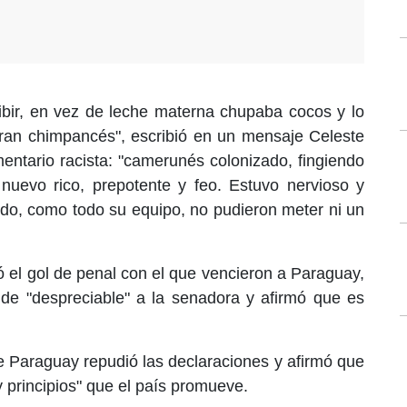
ribir, en vez de leche materna chupaba cocos y lo
ran chimpancés", escribió en un mensaje Celeste
entario racista: "camerunés colonizado, fingiendo
 nuevo rico, prepotente y feo. Estuvo nervioso y
ido, como todo su equipo, no pudieron meter ni un
 el gol de penal con el que vencieron a Paraguay,
io de "despreciable" a la senadora y afirmó que es
e Paraguay repudió las declaraciones y afirmó que
y principios" que el país promueve.