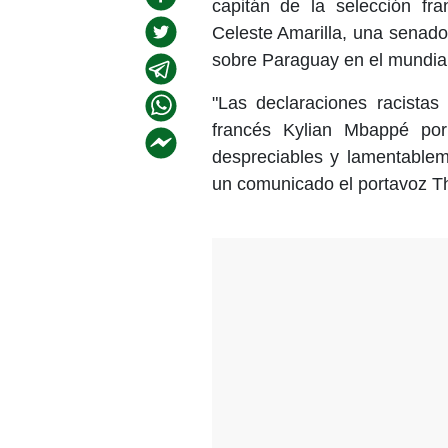
capitán de la selección fr
Celeste Amarilla, una senador
sobre Paraguay en el mundia
"Las declaraciones racistas 
francés Kylian Mbappé por
despreciables y lamentablem
un comunicado el portavoz T