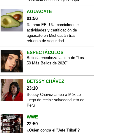
AGUACATE
01:56
Retoma EE. UU. parcialmente
actividades y certificación de
aguacate en Michoacán tras
refuerzo de seguridad
ESPECTÁCULOS
Belinda encabeza la lista de "Los
50 Más Bellos de 2026"
BETSSY CHÁVEZ
23:10
Betssy Chávez arriba a México
luego de recibir salvoconducto de
Perú
WWE
22:50
¿Quien contra el "Jefe Tribal"?