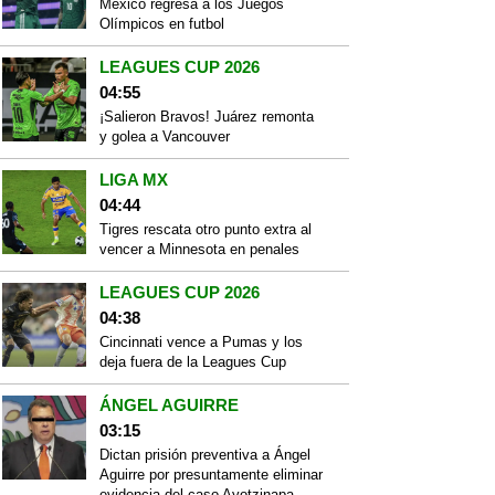
México regresa a los Juegos
Olímpicos en futbol
LEAGUES CUP 2026
04:55
¡Salieron Bravos! Juárez remonta
y golea a Vancouver
LIGA MX
04:44
Tigres rescata otro punto extra al
vencer a Minnesota en penales
LEAGUES CUP 2026
04:38
Cincinnati vence a Pumas y los
deja fuera de la Leagues Cup
ÁNGEL AGUIRRE
03:15
Dictan prisión preventiva a Ángel
Aguirre por presuntamente eliminar
evidencia del caso Ayotzinapa