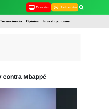
TV en vivo
Radio en vivo
Tecnociencia
Opinión
Investigaciones
y contra Mbappé