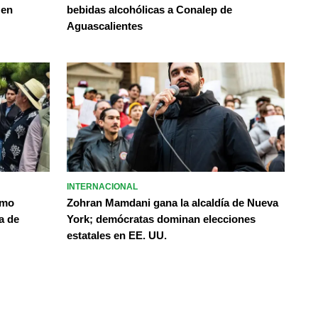
 en
bebidas alcohólicas a Conalep de
Aguascalientes
INTERNACIONAL
omo
Zohran Mamdani gana la alcaldía de Nueva
a de
York; demócratas dominan elecciones
estatales en EE. UU.