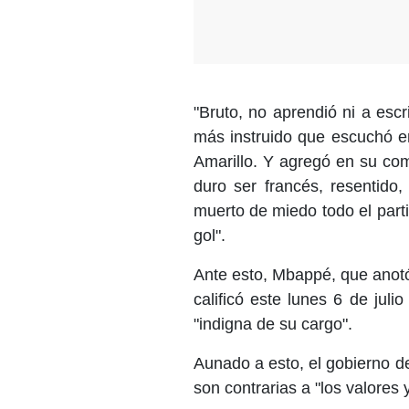
"Bruto, no aprendió ni a esc
más instruido que escuchó e
Amarillo. Y agregó en su com
duro ser francés, resentido,
muerto de miedo todo el part
gol".
Ante esto, Mbappé, que anotó
calificó este lunes 6 de jul
"indigna de su cargo".
Aunado a esto, el gobierno d
son contrarias a "los valores 