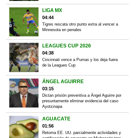
LIGA MX
04:44
Tigres rescata otro punto extra al vencer a
Minnesota en penales
LEAGUES CUP 2026
04:38
Cincinnati vence a Pumas y los deja fuera
de la Leagues Cup
ÁNGEL AGUIRRE
03:15
Dictan prisión preventiva a Ángel Aguirre por
presuntamente eliminar evidencia del caso
Ayotzinapa
AGUACATE
01:56
Retoma EE. UU. parcialmente actividades y