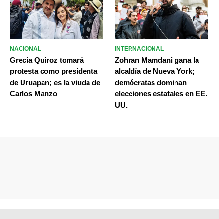
NACIONAL
INTERNACIONAL
Grecia Quiroz tomará
Zohran Mamdani gana la
protesta como presidenta
alcaldía de Nueva York;
de Uruapan; es la viuda de
demócratas dominan
Carlos Manzo
elecciones estatales en EE.
UU.