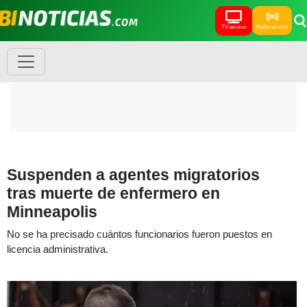
TV en vivo
Radio en vivo
Suspenden a agentes migratorios
tras muerte de enfermero en
Minneapolis
No se ha precisado cuántos funcionarios fueron puestos en
licencia administrativa.