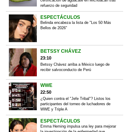
certificación de aguacate en Michoacán tras
refuerzo de seguridad
ESPECTÁCULOS
Belinda encabeza la lista de "Los 50 Más
Bellos de 2026"
BETSSY CHÁVEZ
23:10
Betssy Chávez arriba a México luego de
recibir salvoconducto de Perú
WWE
22:50
¿Quien contra el "Jefe Tribal"? Listos los
participantes del torneo de luchadores de
WWE y Triple A
ESPECTÁCULOS
Emma Heming impulsa una ley para mejorar
la investigación de la enfermedad que