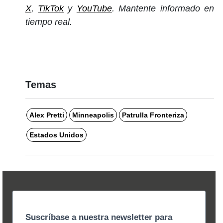
X
,
TikTok
y
YouTube
. Mantente informado en
tiempo real.
Temas
Alex Pretti
Minneapolis
Patrulla Fronteriza
Estados Unidos