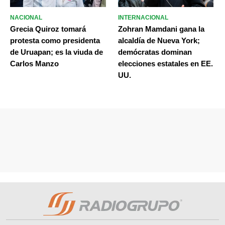
NACIONAL
INTERNACIONAL
Grecia Quiroz tomará
Zohran Mamdani gana la
protesta como presidenta
alcaldía de Nueva York;
de Uruapan; es la viuda de
demócratas dominan
Carlos Manzo
elecciones estatales en EE.
UU.