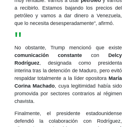
muy rentable. Vamos a usar
petróleo
y vamos
a recibirlo. Estamos bajando los precios del
petróleo y vamos a dar dinero a Venezuela,
que lo necesita desesperadamente", afirmó.
No obstante, Trump mencionó que existe
comunicación constante
con
Delcy
Rodríguez
, designada como presidenta
interina tras la detención de Maduro, pero evitó
respaldar totalmente a la líder opositora
María
Corina Machado
, cuya legitimidad había sido
promovida por sectores contrarios al régimen
chavista.
Finalmente, el presidente estadounidense
defendió la colaboración con Rodríguez,