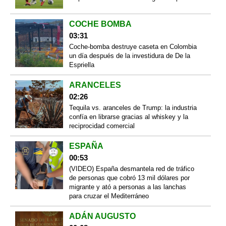
COCHE BOMBA
03:31
Coche-bomba destruye caseta en Colombia
un día después de la investidura de De la
Espriella
ARANCELES
02:26
Tequila vs. aranceles de Trump: la industria
confía en librarse gracias al whiskey y la
reciprocidad comercial
ESPAÑA
00:53
(VIDEO) España desmantela red de tráfico
de personas que cobró 13 mil dólares por
migrante y ató a personas a las lanchas
para cruzar el Mediterráneo
ADÁN AUGUSTO