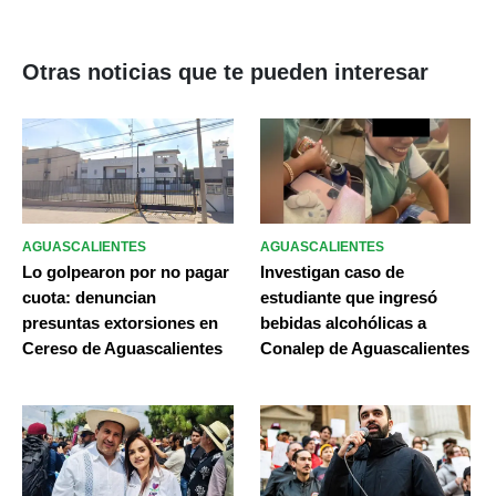
Otras noticias que te pueden interesar
AGUASCALIENTES
AGUASCALIENTES
Lo golpearon por no pagar
Investigan caso de
cuota: denuncian
estudiante que ingresó
presuntas extorsiones en
bebidas alcohólicas a
Cereso de Aguascalientes
Conalep de Aguascalientes