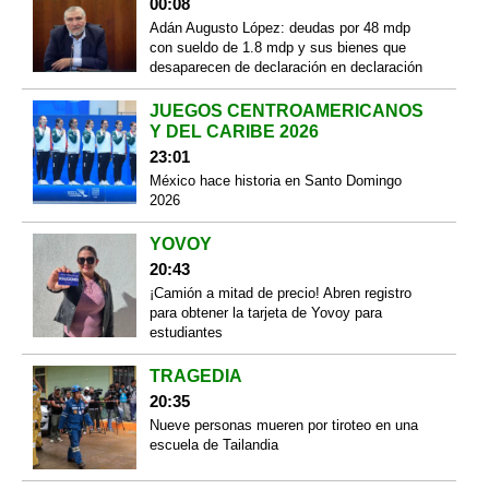
00:08
Adán Augusto López: deudas por 48 mdp
con sueldo de 1.8 mdp y sus bienes que
desaparecen de declaración en declaración
JUEGOS CENTROAMERICANOS
Y DEL CARIBE 2026
23:01
México hace historia en Santo Domingo
2026
YOVOY
20:43
¡Camión a mitad de precio! Abren registro
para obtener la tarjeta de Yovoy para
estudiantes
TRAGEDIA
20:35
Nueve personas mueren por tiroteo en una
escuela de Tailandia