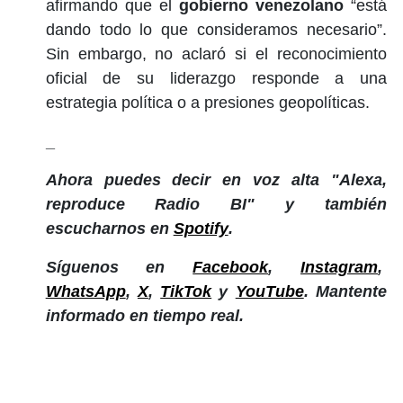
afirmando que el
gobierno venezolano
“está
dando todo lo que consideramos necesario”.
Sin embargo, no aclaró si el reconocimiento
oficial de su liderazgo responde a una
estrategia política o a presiones geopolíticas.
_
Ahora puedes decir en voz alta "Alexa,
reproduce Radio BI" y también
escucharnos en
Spotify
.
Síguenos en
Facebook
,
Instagram
,
WhatsApp
,
X
,
TikTok
y
YouTube
. Mantente
informado en tiempo real.