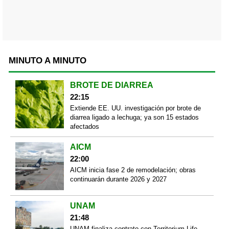
MINUTO A MINUTO
BROTE DE DIARREA
22:15
Extiende EE. UU. investigación por brote de
diarrea ligado a lechuga; ya son 15 estados
afectados
AICM
22:00
AICM inicia fase 2 de remodelación; obras
continuarán durante 2026 y 2027
UNAM
21:48
UNAM finaliza contrato con Territorium Life