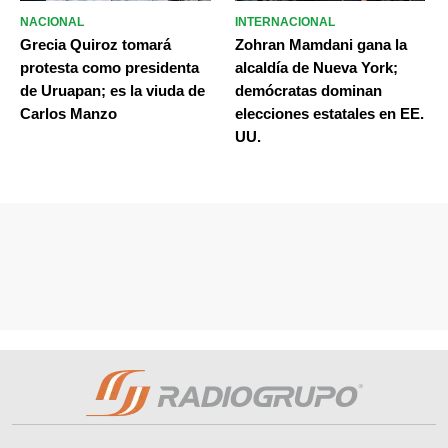
NACIONAL
INTERNACIONAL
Grecia Quiroz tomará
Zohran Mamdani gana la
protesta como presidenta
alcaldía de Nueva York;
de Uruapan; es la viuda de
demócratas dominan
Carlos Manzo
elecciones estatales en EE.
UU.