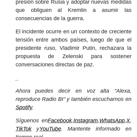
presión sobre Rusia y adoptar nuevas medidas
que obliguen al Kremlin a asumir las
consecuencias de la guerra.
El incidente ocurre en un contexto de creciente
tensión entre ambos países, luego de que el
presidente ruso, Vladimir Putin, rechazara la
propuesta de Zelenski para sostener
conversaciones directas de paz.
_
Ahora puedes decir en voz alta "Alexa,
reproduce Radio BI" y también escucharnos en
Spotify
.
Síguenos en
Facebook
,
Instagram
,
WhatsApp
,
X
,
TikTok
y
YouTube
. Mantente informado en
tiempo real.