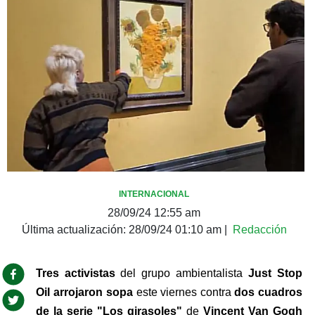
INTERNACIONAL
28/09/24 12:55 am
Última actualización:
28/09/24 01:10 am
|
Redacción
Tres activistas 
del grupo ambientalista 
Just Stop 
Oil
arrojaron sopa
 este viernes contra 
dos cuadros 
de la serie "Los girasoles"
 de 
Vincent Van Gogh