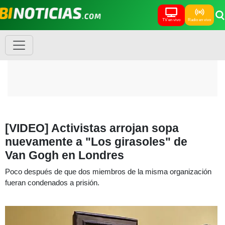
TV en vivo
Radio en vivo
[VIDEO] Activistas arrojan sopa
nuevamente a "Los girasoles" de
Van Gogh en Londres
Poco después de que dos miembros de la misma organización
fueran condenados a prisión.