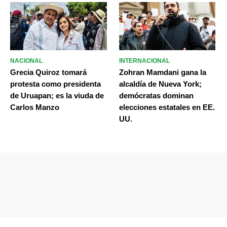
NACIONAL
INTERNACIONAL
Grecia Quiroz tomará
Zohran Mamdani gana la
protesta como presidenta
alcaldía de Nueva York;
de Uruapan; es la viuda de
demócratas dominan
Carlos Manzo
elecciones estatales en EE.
UU.