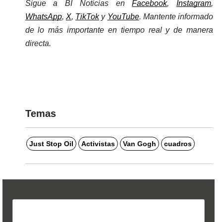
Sigue a BI Noticias en 
Facebook
, 
Instagram
, 
WhatsApp
, 
X
, 
TikTok
 y 
YouTube
. Mantente informado 
de lo más importante en tiempo real y de manera 
directa. 
Temas
Just Stop Oil
Activistas
Van Gogh
cuadros