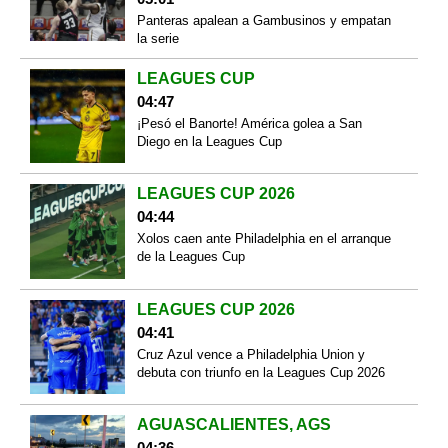
Panteras apalean a Gambusinos y empatan
la serie
LEAGUES CUP
04:47
¡Pesó el Banorte! América golea a San
Diego en la Leagues Cup
LEAGUES CUP 2026
04:44
Xolos caen ante Philadelphia en el arranque
de la Leagues Cup
LEAGUES CUP 2026
04:41
Cruz Azul vence a Philadelphia Union y
debuta con triunfo en la Leagues Cup 2026
AGUASCALIENTES, AGS
04:36