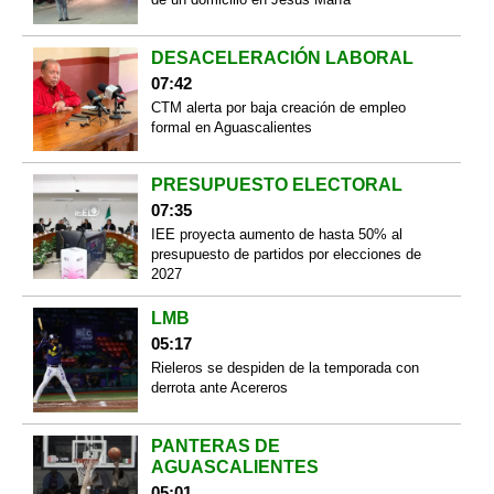
DESACELERACIÓN LABORAL
07:42
CTM alerta por baja creación de empleo
formal en Aguascalientes
PRESUPUESTO ELECTORAL
07:35
IEE proyecta aumento de hasta 50% al
presupuesto de partidos por elecciones de
2027
LMB
05:17
Rieleros se despiden de la temporada con
derrota ante Acereros
PANTERAS DE
AGUASCALIENTES
05:01