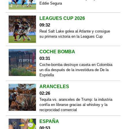
Eddie Segura
LEAGUES CUP 2026
09:32
Real Salt Lake golea al Atlante y consigue
su primera victoria en la Leagues Cup
COCHE BOMBA
03:31
Coche-bomba destruye caseta en Colombia
un día después de la investidura de De la
Espriella
ARANCELES
02:26
Tequila vs. aranceles de Trump: la industria
confía en librarse gracias al whiskey y la
reciprocidad comercial
ESPAÑA
00:53