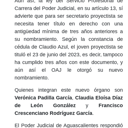
Aún así, la ley del Servicio Profesional de
Carrera del Poder Judicial, en su artículo 13, sí
advierte que para ser secretario proyectista se
necesita tener título en derecho con una
antigüedad mínima de tres años anteriores a
su nombramiento. Según la constancia de
cédula de Claudio Azul, el joven proyectista se
tituló el 23 de junio del 2023, es decir, tampoco
ha cumplido tres años con este documento, y
aún así el OAJ le otorgó su nuevo
nombramiento.
Quienes integran este nuevo órgano son
Verónica Padilla García
,
Claudia Eloísa Díaz
de León
González
y
Francisco
Crescenciano Rodríguez García
.
El Poder Judicial de Aguascalientes respondió