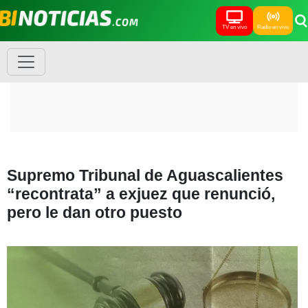
TV en vivo
Radio en vivo
Supremo Tribunal de Aguascalientes
“recontrata” a exjuez que renunció,
pero le dan otro puesto