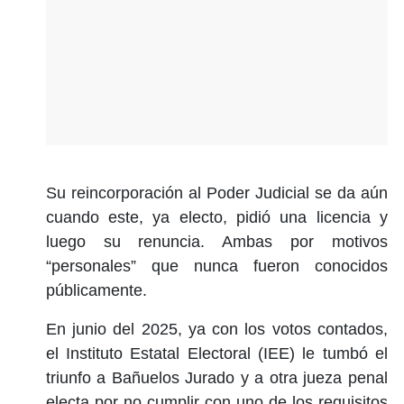
Su reincorporación al Poder Judicial se da aún
cuando este, ya electo, pidió una licencia y
luego su renuncia. Ambas por motivos
“personales” que nunca fueron conocidos
públicamente.
En junio del 2025, ya con los votos contados,
el Instituto Estatal Electoral (IEE) le tumbó el
triunfo a Bañuelos Jurado y a otra jueza penal
electa por no cumplir con uno de los requisitos