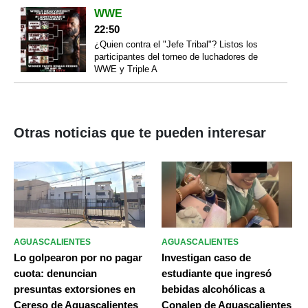
WWE
22:50
¿Quien contra el "Jefe Tribal"? Listos los
participantes del torneo de luchadores de
WWE y Triple A
Otras noticias que te pueden interesar
AGUASCALIENTES
AGUASCALIENTES
Lo golpearon por no pagar
Investigan caso de
cuota: denuncian
estudiante que ingresó
presuntas extorsiones en
bebidas alcohólicas a
Cereso de Aguascalientes
Conalep de Aguascalientes