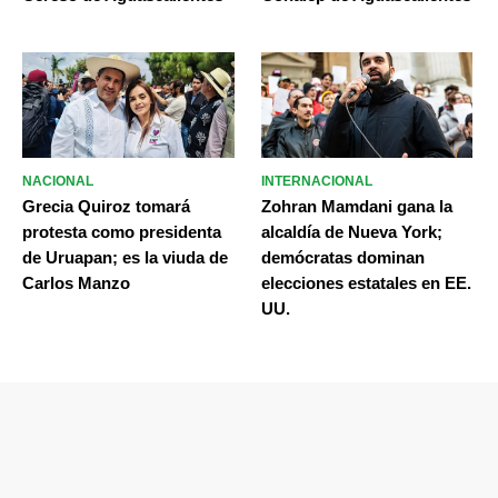
NACIONAL
INTERNACIONAL
Grecia Quiroz tomará
Zohran Mamdani gana la
protesta como presidenta
alcaldía de Nueva York;
de Uruapan; es la viuda de
demócratas dominan
Carlos Manzo
elecciones estatales en EE.
UU.