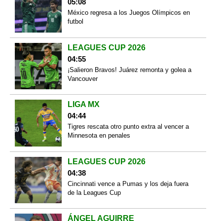
05:08
México regresa a los Juegos Olímpicos en
futbol
LEAGUES CUP 2026
04:55
¡Salieron Bravos! Juárez remonta y golea a
Vancouver
LIGA MX
04:44
Tigres rescata otro punto extra al vencer a
Minnesota en penales
LEAGUES CUP 2026
04:38
Cincinnati vence a Pumas y los deja fuera
de la Leagues Cup
ÁNGEL AGUIRRE