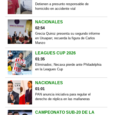
Detienen a presunto responsable de
homicidio en accidente vial
NACIONALES
02:54
Grecia Quiroz presenta su segundo informe
en Uruapan; recuerda la figura de Carlos
Manzo
LEAGUES CUP 2026
01:35
Eliminados; Necaxa pierde ante Philadelphia
en la Leagues Cup
NACIONALES
01:01
PAN anuncia iniciativa para regular el
derecho de réplica en las mañaneras
CAMPEONATO SUB-20 DE LA