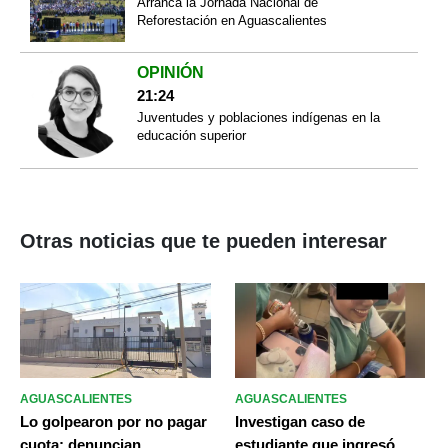
Arranca la Jornada Nacional de
Reforestación en Aguascalientes
OPINIÓN
21:24
Juventudes y poblaciones indígenas en la
educación superior
Otras noticias que te pueden interesar
AGUASCALIENTES
AGUASCALIENTES
Lo golpearon por no pagar
Investigan caso de
cuota: denuncian
estudiante que ingresó