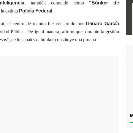
eligencia,
también conocido como
"Búnker de
la extinta
Policía Federal.
ral, el centro de mando fue construido por
Genaro García
ridad Pública. De igual manera, afirmó que, durante la gestión
os", de los cuales el búnker constituye una prueba.
M