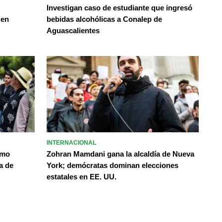
Investigan caso de estudiante que ingresó
 en
bebidas alcohólicas a Conalep de
Aguascalientes
INTERNACIONAL
omo
Zohran Mamdani gana la alcaldía de Nueva
a de
York; demócratas dominan elecciones
estatales en EE. UU.