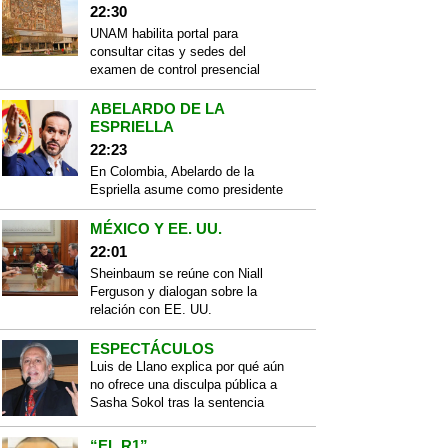
22:30
UNAM habilita portal para
consultar citas y sedes del
examen de control presencial
ABELARDO DE LA
ESPRIELLA
22:23
En Colombia, Abelardo de la
Espriella asume como presidente
MÉXICO Y EE. UU.
22:01
Sheinbaum se reúne con Niall
Ferguson y dialogan sobre la
relación con EE. UU.
ESPECTÁCULOS
Luis de Llano explica por qué aún
no ofrece una disculpa pública a
Sasha Sokol tras la sentencia
“EL R1”