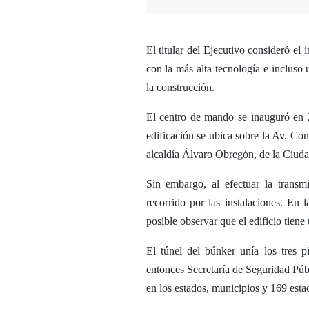
El titular del Ejecutivo consideró e
con la más alta tecnología e incluso 
la construcción.
El centro de mando se inauguró en 2
edificación se ubica sobre la Av. Cons
alcaldía Álvaro Obregón, de la Ciud
Sin embargo, al efectuar la trans
recorrido por las instalaciones. En
posible observar que el edificio tien
El túnel del búnker unía los tres p
entonces Secretaría de Seguridad Pú
en los estados, municipios y 169 estac