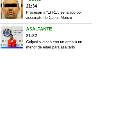
21:34
Procesan a “El R1”, señalado por
asesinato de Carlos Manzo
ASALTANTE
21:22
Golpeó y atacó con un arma a un
menor de edad para asaltarlo