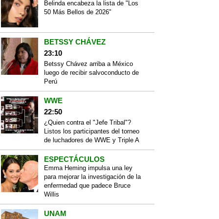
Belinda encabeza la lista de "Los
50 Más Bellos de 2026"
BETSSY CHÁVEZ
23:10
Betssy Chávez arriba a México
luego de recibir salvoconducto de
Perú
WWE
22:50
¿Quien contra el "Jefe Tribal"?
Listos los participantes del torneo
de luchadores de WWE y Triple A
ESPECTÁCULOS
Emma Heming impulsa una ley
para mejorar la investigación de la
enfermedad que padece Bruce
Willis
UNAM