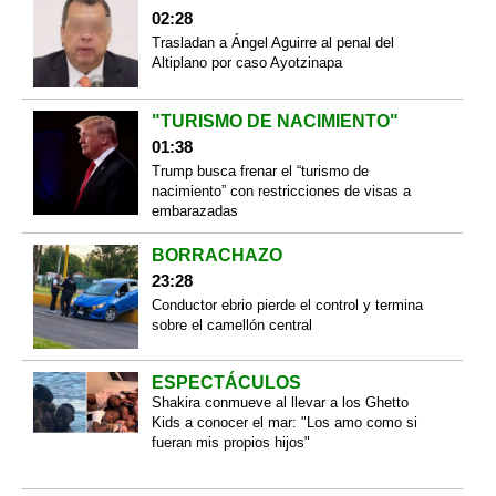
02:28
Trasladan a Ángel Aguirre al penal del
Altiplano por caso Ayotzinapa
"TURISMO DE NACIMIENTO"
01:38
Trump busca frenar el “turismo de
nacimiento” con restricciones de visas a
embarazadas
BORRACHAZO
23:28
Conductor ebrio pierde el control y termina
sobre el camellón central
ESPECTÁCULOS
Shakira conmueve al llevar a los Ghetto
Kids a conocer el mar: "Los amo como si
fueran mis propios hijos"