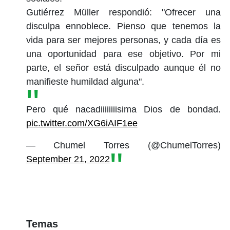
Gutiérrez Müller respondió: "Ofrecer una
disculpa ennoblece. Pienso que tenemos la
vida para ser mejores personas, y cada día es
una oportunidad para ese objetivo. Por mi
parte, el señor está disculpado aunque él no
manifieste humildad alguna".
Pero qué nacadiiiiiiiisima Dios de bondad.
pic.twitter.com/XG6iAIF1ee
— Chumel Torres (@ChumelTorres)
September 21, 2022
Temas