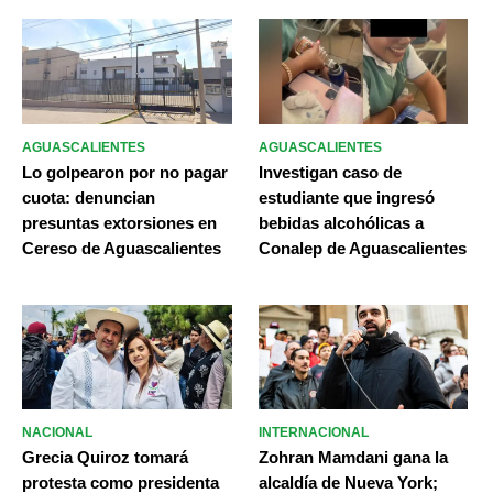
AGUASCALIENTES
AGUASCALIENTES
Lo golpearon por no pagar
Investigan caso de
cuota: denuncian
estudiante que ingresó
presuntas extorsiones en
bebidas alcohólicas a
Cereso de Aguascalientes
Conalep de Aguascalientes
NACIONAL
INTERNACIONAL
Grecia Quiroz tomará
Zohran Mamdani gana la
protesta como presidenta
alcaldía de Nueva York;