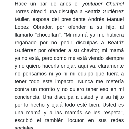
Hace un par de años el
youtuber Chumel
Torres ofreció una disculpa a Beatriz Gutiérrez
Müller, esposa del presidente Andrés Manuel
López Obrador, por ofender a su hijo, al
llamarlo "chocoflan". "Mi mamá ya me hubiera
regañado por no pedir disculpas a Beatriz
Gutiérrez por ofender a su chavito; mi mamá
ya no está, pero como me está viendo siempre
y no quiero hacerla enojar, aquí va: claramente
no pensamos ni yo ni mi equipo que fuera a
tener todo este impacto. Nunca me metería
contra un morrito y no quiero tener eso en mi
conciencia. Una disculpa a usted y a su hijito
por lo hecho y ojalá todo esté bien. Usted es
una mamá y a las mamás se les respeta",
escribió el también locutor en sus redes
sociales.