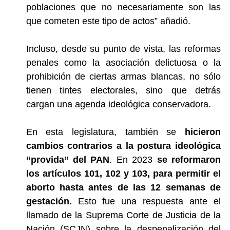
poblaciones que no necesariamente son las
que cometen este tipo de actos”
añadió
.
Incluso, desde su punto de vista, las reformas
penales como la asociación delictuosa o la
prohibición de ciertas armas blancas, no sólo
tienen tintes electorales, sino que detrás
cargan una agenda ideológica conservadora.
En esta legislatura, también se
hicieron
cambios contrarios a la postura ideológica
“provida” del PAN
. E
n 2023
se reformaron
los artículos 101, 102 y 103, para permitir el
aborto hasta antes de las 12 semanas de
gestación.
Esto fue una respuesta ante el
llamado de la Suprema Corte de Justicia de la
Nación (SCJN) sobre la despenalización del