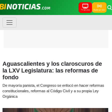
TV en vivo
Radio en vivo
Aguascalientes y los claroscuros de
la LXV Legislatura: las reformas de
fondo
De mayoría panista, el Congreso se enfocó en hacer reformas
constitucionales, reformas al Código Civil y a su propia Ley
Orgánica