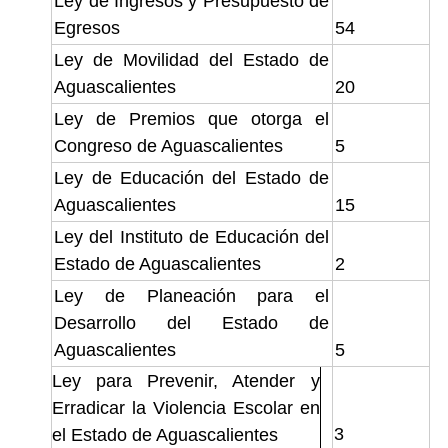
Ley de Ingresos y Presupuesto de
Egresos
54
Ley de Movilidad del Estado de
Aguascalientes
20
Ley de Premios que otorga el
Congreso de Aguascalientes
5
Ley de Educación del Estado de
Aguascalientes
15
Ley del Instituto de Educación del
Estado de Aguascalientes
2
Ley de Planeación para el
Desarrollo del Estado de
Aguascalientes
5
Ley para Prevenir, Atender y
Erradicar la Violencia Escolar en
3
el Estado de Aguascalientes