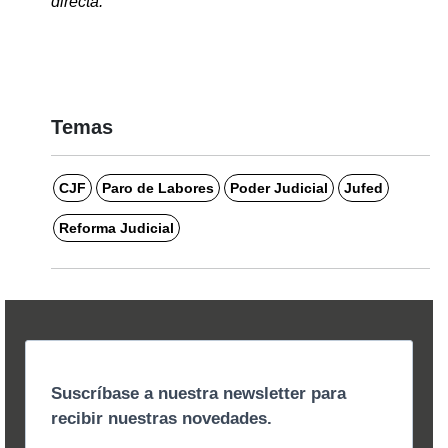
directa. 
Temas
CJF
Paro de Labores
Poder Judicial
Jufed
Reforma Judicial