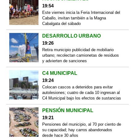
19:54
Este viernes inicia la Feria Internacional del
Caballo, invitan también a la Magna
Cabalgata del sábado
DESARROLLO URBANO
19:26
Retira municipio publicidad de mobiliario
urbano; recolectan camionetas de residuos
y advierten de sanciones
C4 MUNICIPAL
19:24
Colocan cascos a detenidos para evitar
autolesiones; cuatro de cada 10 ingresan al
C4 Municipal bajo los efectos de sustancias
PENSIÓN MUNICIPAL
19:21
Pensiones del municipio, al 70 por ciento de
su capacidad; hay carros abandonados
desde hace 30 años