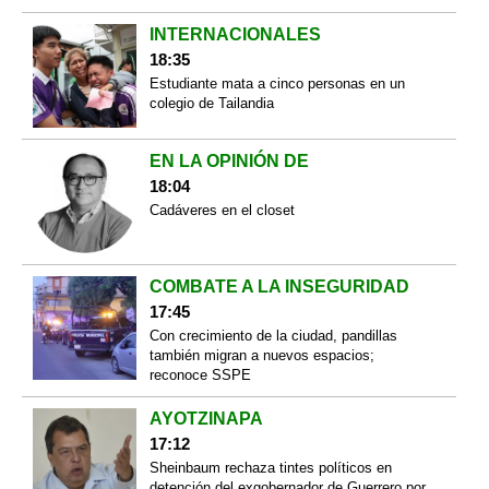
INTERNACIONALES
18:35
Estudiante mata a cinco personas en un
colegio de Tailandia
EN LA OPINIÓN DE
18:04
Cadáveres en el closet
COMBATE A LA INSEGURIDAD
17:45
Con crecimiento de la ciudad, pandillas
también migran a nuevos espacios;
reconoce SSPE
AYOTZINAPA
17:12
Sheinbaum rechaza tintes políticos en
detención del exgobernador de Guerrero por