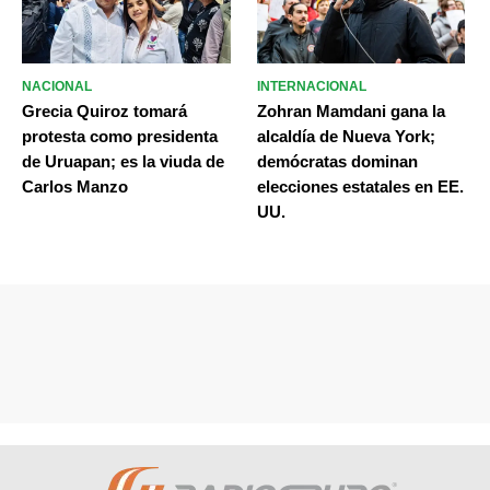
NACIONAL
INTERNACIONAL
Grecia Quiroz tomará
Zohran Mamdani gana la
protesta como presidenta
alcaldía de Nueva York;
de Uruapan; es la viuda de
demócratas dominan
Carlos Manzo
elecciones estatales en EE.
UU.