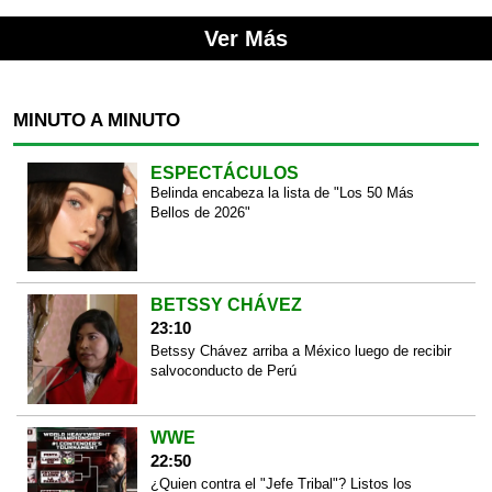
Ver Más
MINUTO A MINUTO
ESPECTÁCULOS
Belinda encabeza la lista de "Los 50 Más
Bellos de 2026"
BETSSY CHÁVEZ
23:10
Betssy Chávez arriba a México luego de recibir
salvoconducto de Perú
WWE
22:50
¿Quien contra el "Jefe Tribal"? Listos los