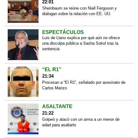
22:01
Sheinbaum se reúne con Niall Ferguson y
dialogan sobre la relación con EE. UU.
ESPECTÁCULOS
Luis de Llano explica por qué aún no ofrece
una disculpa pública a Sasha Sokol tras la
sentencia
“EL R1”
21:34
Procesan a “El R1”, señalado por asesinato de
Carlos Manzo
ASALTANTE
21:22
Golpeó y atacó con un arma a un menor de
edad para asaltarlo