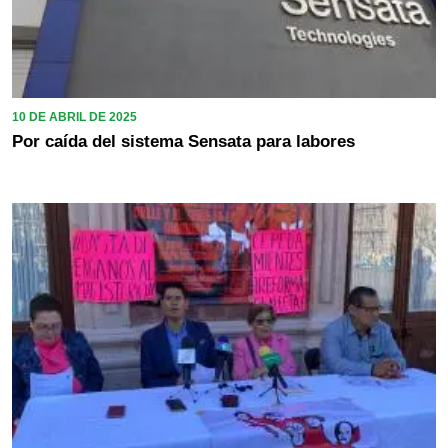
10 DE ABRIL DE 2025
Por caída del sistema Sensata para labores