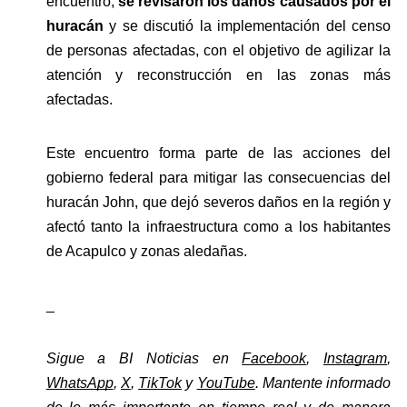
encuentro, 
se revisaron los daños causados por el 
huracán 
y se discutió la implementación del censo 
de personas afectadas, con el objetivo de agilizar la 
atención y reconstrucción en las zonas más 
afectadas.
Este encuentro forma parte de las acciones del 
gobierno federal para mitigar las consecuencias del 
huracán John, que dejó severos daños en la región y 
afectó tanto la infraestructura como a los habitantes 
de Acapulco y zonas aledañas.
_
Sigue a BI Noticias en 
Facebook
, 
Instagram
, 
WhatsApp
, 
X
, 
TikTok
 y 
YouTube
. Mantente informado 