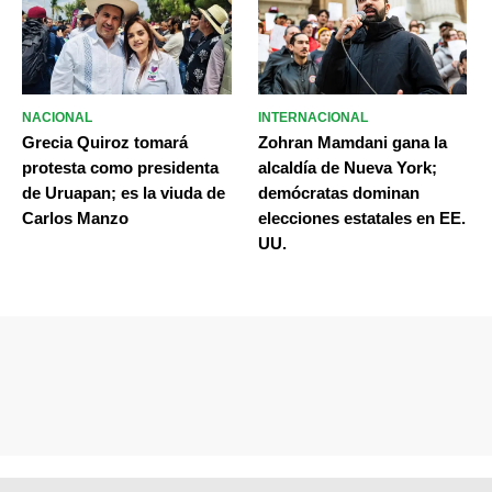
NACIONAL
INTERNACIONAL
Grecia Quiroz tomará
Zohran Mamdani gana la
protesta como presidenta
alcaldía de Nueva York;
de Uruapan; es la viuda de
demócratas dominan
Carlos Manzo
elecciones estatales en EE.
UU.