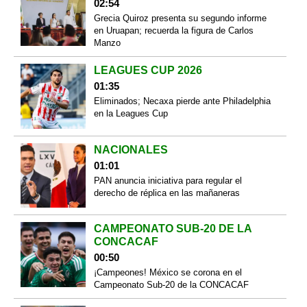
02:54
Grecia Quiroz presenta su segundo informe
en Uruapan; recuerda la figura de Carlos
Manzo
LEAGUES CUP 2026
01:35
Eliminados; Necaxa pierde ante Philadelphia
en la Leagues Cup
NACIONALES
01:01
PAN anuncia iniciativa para regular el
derecho de réplica en las mañaneras
CAMPEONATO SUB-20 DE LA
CONCACAF
00:50
¡Campeones! México se corona en el
Campeonato Sub-20 de la CONCACAF