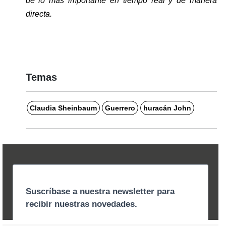
de lo más importante en tiempo real y de manera 
directa. 
Temas
Claudia Sheinbaum
Guerrero
huracán John