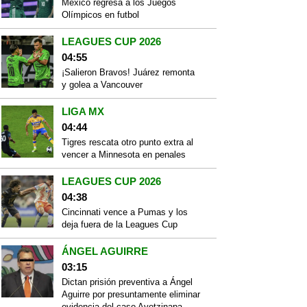
México regresa a los Juegos
Olímpicos en futbol
LEAGUES CUP 2026
04:55
¡Salieron Bravos! Juárez remonta
y golea a Vancouver
LIGA MX
04:44
Tigres rescata otro punto extra al
vencer a Minnesota en penales
LEAGUES CUP 2026
04:38
Cincinnati vence a Pumas y los
deja fuera de la Leagues Cup
ÁNGEL AGUIRRE
03:15
Dictan prisión preventiva a Ángel
Aguirre por presuntamente eliminar
evidencia del caso Ayotzinapa