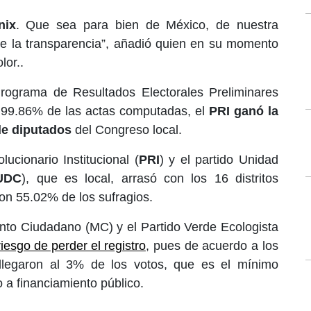
nix
. Que sea para bien de México, de nuestra
de la transparencia”, añadió quien en su momento
lor..
rograma de Resultados Electorales Preliminares
 99.86% de las actas computadas, el
PRI ganó la
de diputados
del Congreso local.
lucionario Institucional (
PRI
) y el partido Unidad
UDC
), que es local, arrasó con los 16 distritos
con 55.02% de los sufragios.
ento Ciudadano (MC) y el Partido Verde Ecologista
iesgo de perder el registro
, pues de acuerdo a los
 llegaron al 3% de los votos, que es el mínimo
 a financiamiento público.