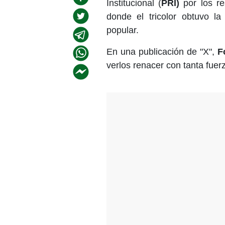
Institucional (
PRI)
por los r
donde el tricolor obtuvo la
popular.
En una publicación de "X",
F
verlos renacer con tanta fuerz