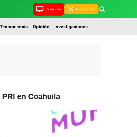
TV en vivo
Radio en vivo
Tecnociencia
Opinión
Investigaciones
el PRI en Coahuila