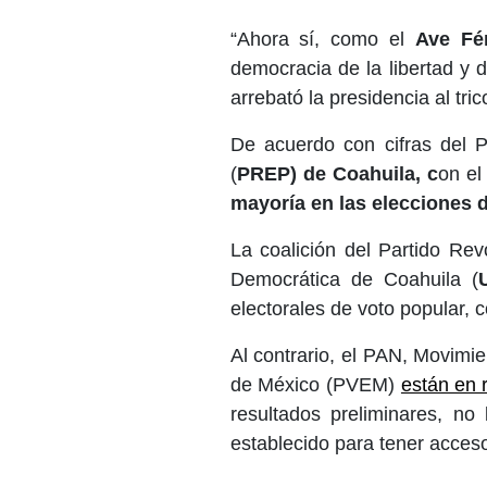
“Ahora sí, como el
Ave Fé
democracia de la libertad y 
arrebató la presidencia al trico
De acuerdo con cifras del P
(
PREP) de Coahuila, c
on el
mayoría en las elecciones 
La coalición del Partido Revo
Democrática de Coahuila (
electorales de voto popular, 
Al contrario, el PAN, Movimi
de México (PVEM)
están en r
resultados preliminares, no
establecido para tener acceso