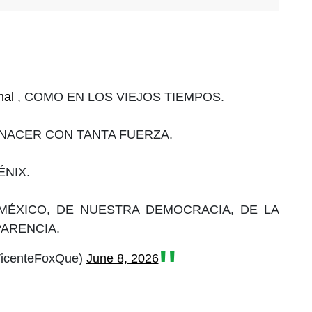
al
, COMO EN LOS VIEJOS TIEMPOS.
NACER CON TANTA FUERZA.
ÉNIX.
MÉXICO, DE NUESTRA DEMOCRACIA, DE LA
PARENCIA.
VicenteFoxQue)
June 8, 2026