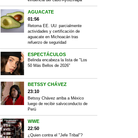
AGUACATE
01:56
Retoma EE. UU. parcialmente
actividades y certificación de
aguacate en Michoacán tras
refuerzo de seguridad
ESPECTÁCULOS
Belinda encabeza la lista de "Los
50 Más Bellos de 2026"
BETSSY CHÁVEZ
23:10
Betssy Chávez arriba a México
luego de recibir salvoconducto de
Perú
WWE
22:50
¿Quien contra el "Jefe Tribal"?