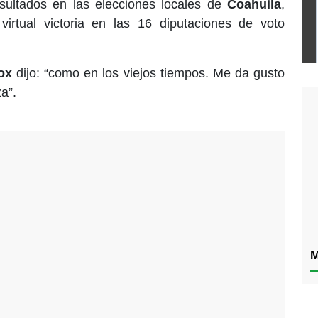
esultados en las elecciones locales de
Coahuila
,
 virtual victoria en las 16 diputaciones de voto
ox
dijo: “como en los viejos tiempos. Me da gusto
a”.
M