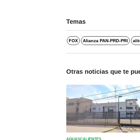
Temas
FOX
Alianza PAN-PRD-PRI
ali
Otras noticias que te pu
AGUASCALIENTES