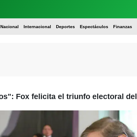
Nacional
Internacional
Deportes
Espectáculos
Finanzas
": Fox felicita el triunfo electoral d