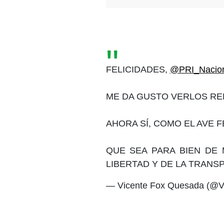
FELICIDADES,
@PRI_Nacion
ME DA GUSTO VERLOS RE
AHORA SÍ, COMO EL AVE F
QUE SEA PARA BIEN DE 
LIBERTAD Y DE LA TRANS
— Vicente Fox Quesada (@