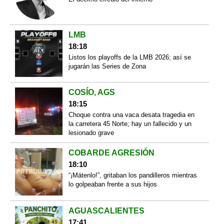
LMB
18:18
Listos los playoffs de la LMB 2026; así se
jugarán las Series de Zona
COSÍO, AGS
18:15
Choque contra una vaca desata tragedia en
la carretera 45 Norte; hay un fallecido y un
lesionado grave
COBARDE AGRESIÓN
18:10
“¡Mátenlo!”, gritaban los pandilleros mientras
lo golpeaban frente a sus hijos
AGUASCALIENTES
17:41