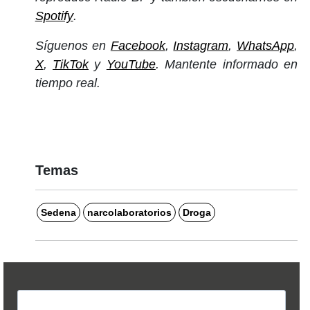
Spotify
.
Síguenos en
Facebook
,
Instagram
,
WhatsApp
,
X
,
TikTok
y
YouTube
. Mantente informado en
tiempo real.
Temas
Sedena
narcolaboratorios
Droga