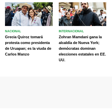
NACIONAL
INTERNACIONAL
Grecia Quiroz tomará
Zohran Mamdani gana la
protesta como presidenta
alcaldía de Nueva York;
de Uruapan; es la viuda de
demócratas dominan
Carlos Manzo
elecciones estatales en EE.
UU.