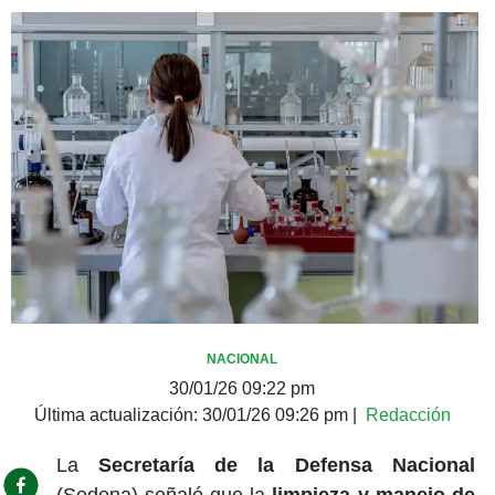
NACIONAL
30/01/26 09:22 pm
Última actualización:
30/01/26 09:26 pm
|
Redacción
La
Secretaría de la Defensa Nacional
(Sedena) señaló que la
limpieza y manejo de