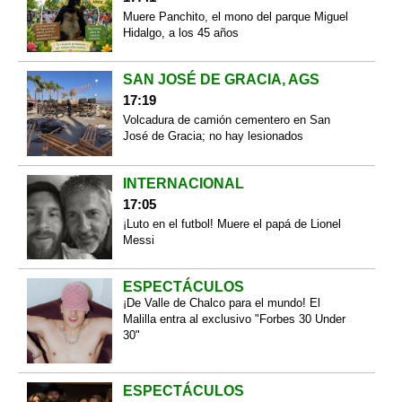
Muere Panchito, el mono del parque Miguel
Hidalgo, a los 45 años
SAN JOSÉ DE GRACIA, AGS
17:19
Volcadura de camión cementero en San
José de Gracia; no hay lesionados
INTERNACIONAL
17:05
¡Luto en el futbol! Muere el papá de Lionel
Messi
ESPECTÁCULOS
¡De Valle de Chalco para el mundo! El
Malilla entra al exclusivo "Forbes 30 Under
30"
ESPECTÁCULOS