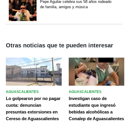
Pepe Aguilar celebra sus 58 años rodeado
de familia, amigos y música
Otras noticias que te pueden interesar
AGUASCALIENTES
AGUASCALIENTES
Lo golpearon por no pagar
Investigan caso de
cuota: denuncian
estudiante que ingresó
presuntas extorsiones en
bebidas alcohólicas a
Cereso de Aguascalientes
Conalep de Aguascalientes