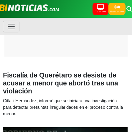
TV en vivo
Radio en vivo
Fiscalía de Querétaro se desiste de
acusar a menor que abortó tras una
violación
Citlalli Hernández, informó que se iniciará una investigación
para detectar presuntas irregularidades en el proceso contra la
menor.