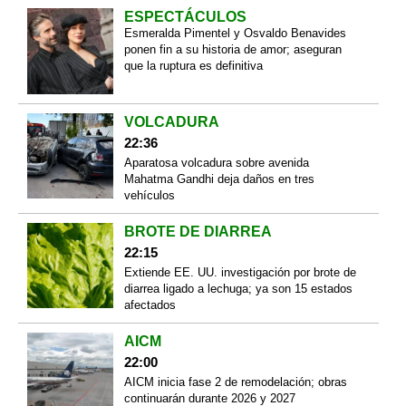
ESPECTÁCULOS
Esmeralda Pimentel y Osvaldo Benavides
ponen fin a su historia de amor; aseguran
que la ruptura es definitiva
VOLCADURA
22:36
Aparatosa volcadura sobre avenida
Mahatma Gandhi deja daños en tres
vehículos
BROTE DE DIARREA
22:15
Extiende EE. UU. investigación por brote de
diarrea ligado a lechuga; ya son 15 estados
afectados
AICM
22:00
AICM inicia fase 2 de remodelación; obras
continuarán durante 2026 y 2027