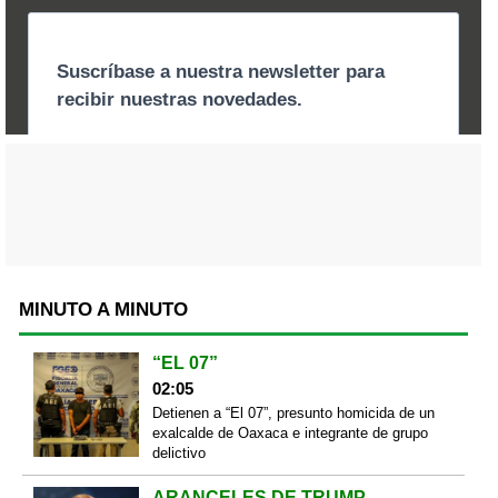
MINUTO A MINUTO
“EL 07”
02:05
Detienen a “El 07”, presunto homicida de un
exalcalde de Oaxaca e integrante de grupo
delictivo
ARANCELES DE TRUMP