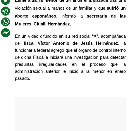
Esmeralda, la menor de 14 años
 embarazada tras una 
violación sexual a manos de un familiar y que 
sufrió un 
aborto espontáneo
, informó la 
secretaria de las 
Mujeres, Citlalli Hernández.
En un video difundido en su red social “X”, acompañada 
del
 fiscal Víctor Antonio de Jesús Hernández
, la 
funcionaria federal agregó que el órgano de control interno 
de dicha Fiscalía iniciará una investigación para detectar 
presuntas irregularidades en el proceso que la 
administración anterior le inició a la menor en enero 
pasado.