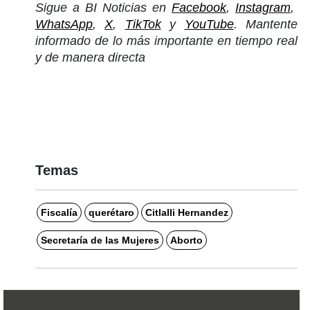
Sigue a BI Noticias en
Facebook
,
Instagram
,
WhatsApp
,
X
,
TikTok
y
YouTube
. Mantente
informado de lo más importante en tiempo real
y de manera directa
Temas
Fiscalía
querétaro
Citlalli Hernandez
Secretaría de las Mujeres
Aborto