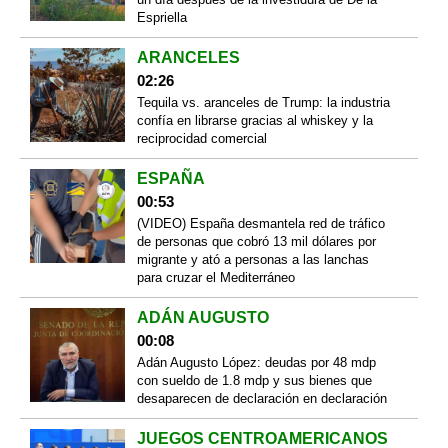
Espriella
ARANCELES
02:26
Tequila vs. aranceles de Trump: la industria
confía en librarse gracias al whiskey y la
reciprocidad comercial
ESPAÑA
00:53
(VIDEO) España desmantela red de tráfico
de personas que cobró 13 mil dólares por
migrante y ató a personas a las lanchas
para cruzar el Mediterráneo
ADÁN AUGUSTO
00:08
Adán Augusto López: deudas por 48 mdp
con sueldo de 1.8 mdp y sus bienes que
desaparecen de declaración en declaración
JUEGOS CENTROAMERICANOS