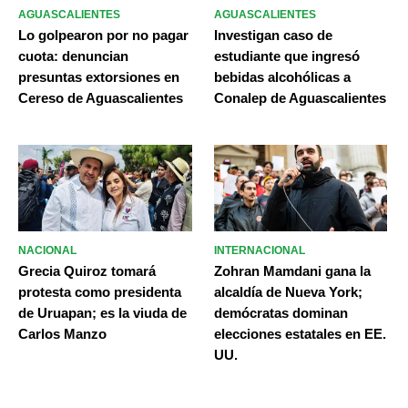
AGUASCALIENTES
AGUASCALIENTES
Lo golpearon por no pagar
Investigan caso de
cuota: denuncian
estudiante que ingresó
presuntas extorsiones en
bebidas alcohólicas a
Cereso de Aguascalientes
Conalep de Aguascalientes
NACIONAL
INTERNACIONAL
Grecia Quiroz tomará
Zohran Mamdani gana la
protesta como presidenta
alcaldía de Nueva York;
de Uruapan; es la viuda de
demócratas dominan
Carlos Manzo
elecciones estatales en EE.
UU.