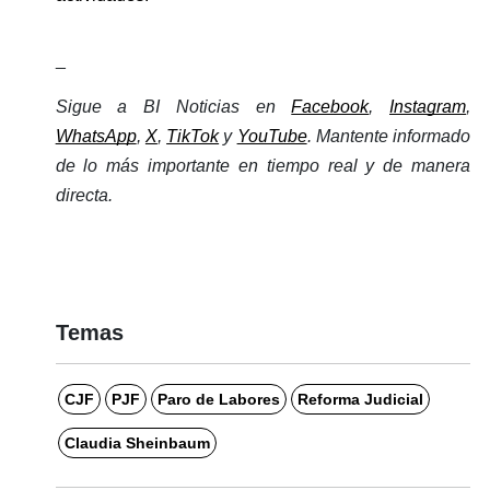
_
Sigue a BI Noticias en 
Facebook
, 
Instagram
, 
WhatsApp
, 
X
, 
TikTok
 y 
YouTube
. Mantente informado 
de lo más importante en tiempo real y de manera 
directa. 
Temas
CJF
PJF
Paro de Labores
Reforma Judicial
Claudia Sheinbaum