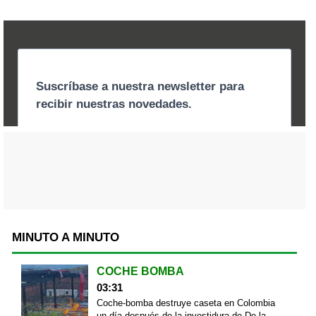
MINUTO A MINUTO
COCHE BOMBA
03:31
Coche-bomba destruye caseta en Colombia
un día después de la investidura de De la