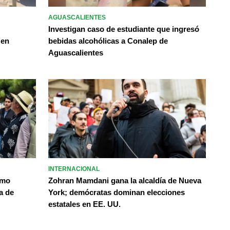
AGUASCALIENTES
Investigan caso de estudiante que ingresó
 en
bebidas alcohólicas a Conalep de
Aguascalientes
INTERNACIONAL
omo
Zohran Mamdani gana la alcaldía de Nueva
a de
York; demócratas dominan elecciones
estatales en EE. UU.