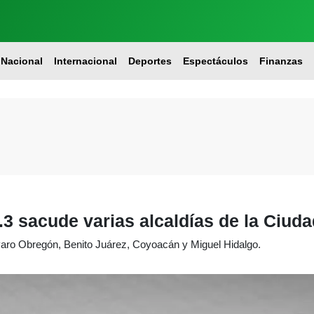
Nacional
Internacional
Deportes
Espectáculos
Finanzas
3 sacude varias alcaldías de la Ciud
lvaro Obregón, Benito Juárez, Coyoacán y Miguel Hidalgo.