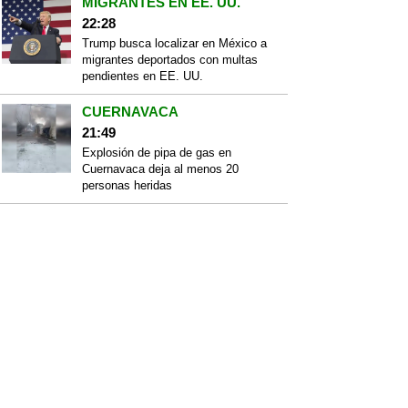
MIGRANTES EN EE. UU.
22:28
Trump busca localizar en México a
migrantes deportados con multas
pendientes en EE. UU.
CUERNAVACA
21:49
Explosión de pipa de gas en
Cuernavaca deja al menos 20
personas heridas