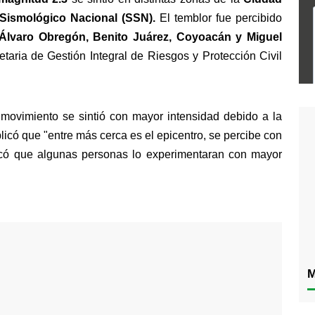
 Sismológico Nacional (SSN). 
El temblor fue percibido 
Álvaro Obregón, Benito Juárez, Coyoacán y Miguel 
taria de Gestión Integral de Riesgos y Protección Civil 
 movimiento se sintió con mayor intensidad debido a la 
licó que "entre más cerca es el epicentro, se percibe con 
ocó que algunas personas lo experimentaran con mayor 
M