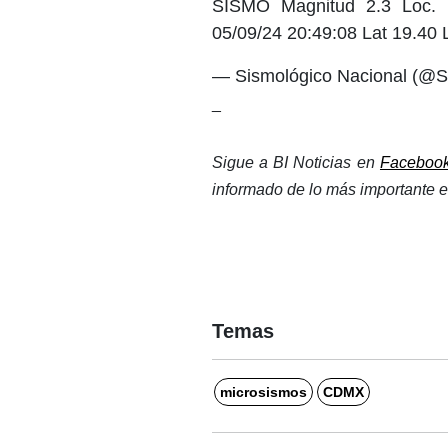
SISMO Magnitud 2.3 Loc
05/09/24 20:49:08 Lat 19.40 
— Sismológico Nacional (@
_
Sigue a BI Noticias en 
Faceboo
informado de lo más importante en
Temas
microsismos
CDMX