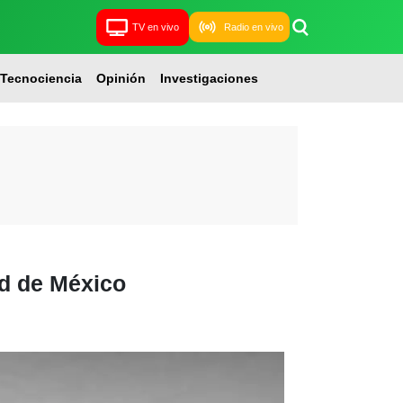
TV en vivo
Radio en vivo
Tecnociencia
Opinión
Investigaciones
ad de México