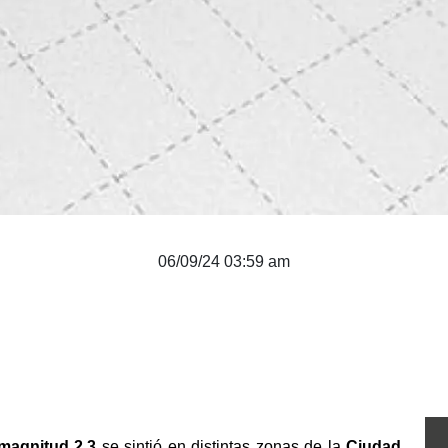
06/09/24 03:59 am
magnitud 2.3 
se sintió en distintas zonas de la 
Ciudad 