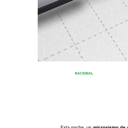
NACIONAL
Esta noche, un 
microsismo de 