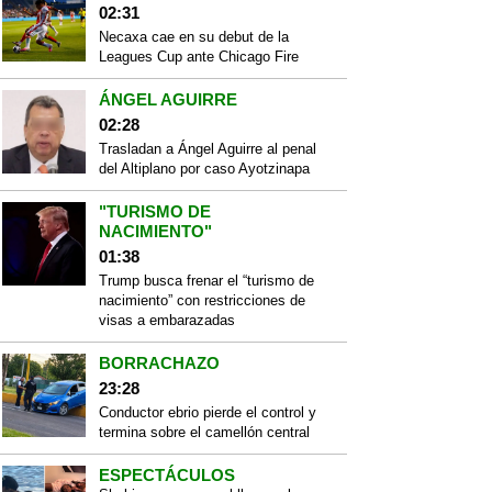
02:31
Necaxa cae en su debut de la
Leagues Cup ante Chicago Fire
ÁNGEL AGUIRRE
02:28
Trasladan a Ángel Aguirre al penal
del Altiplano por caso Ayotzinapa
"TURISMO DE
NACIMIENTO"
01:38
Trump busca frenar el “turismo de
nacimiento” con restricciones de
visas a embarazadas
BORRACHAZO
23:28
Conductor ebrio pierde el control y
termina sobre el camellón central
ESPECTÁCULOS