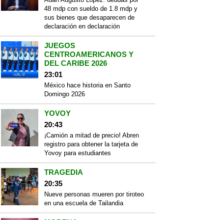
48 mdp con sueldo de 1.8 mdp y
sus bienes que desaparecen de
declaración en declaración
JUEGOS
CENTROAMERICANOS Y
DEL CARIBE 2026
23:01
México hace historia en Santo
Domingo 2026
YOVOY
20:43
¡Camión a mitad de precio! Abren
registro para obtener la tarjeta de
Yovoy para estudiantes
TRAGEDIA
20:35
Nueve personas mueren por tiroteo
en una escuela de Tailandia