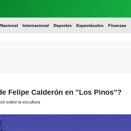
Nacional
Internacional
Deportes
Espectáculos
Finanzas
de Felipe Calderón en "Los Pinos"?
psó sobre la escultura