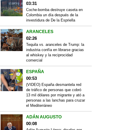
03:31
Coche-bomba destruye caseta en
Colombia un día después de la
investidura de De la Espriella
ARANCELES
02:26
Tequila vs. aranceles de Trump: la
industria confía en librarse gracias
al whiskey y la reciprocidad
comercial
ESPAÑA
00:53
(VIDEO) España desmantela red
de tráfico de personas que cobró
13 mil dólares por migrante y ató a
personas a las lanchas para cruzar
el Mediterráneo
ADÁN AUGUSTO
00:08
Adán Augusto López: deudas por