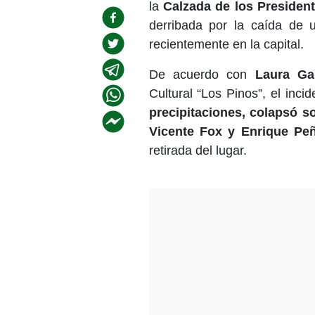
la
Calzada de los Presiden
derribada por la caída de u
recientemente en la capital.
De acuerdo con
Laura Ga
Cultural “Los Pinos”, el inc
precipitaciones, colapsó s
Vicente Fox y Enrique Pe
retirada del lugar.