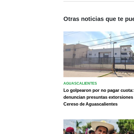
Otras noticias que te pu
AGUASCALIENTES
Lo golpearon por no pagar cuota:
denuncian presuntas extorsiones
Cereso de Aguascalientes