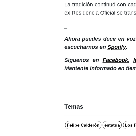
La tradición continuó con ca
ex Residencia Oficial se trans
_
Ahora puedes decir en voz 
escucharnos en
Spotify
.
Síguenos en
Facebook
,
Mantente informado en tiem
Temas
Felipe Calderón
estatua
Los 