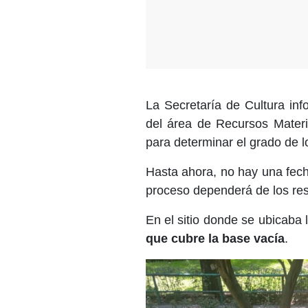
La Secretaría de Cultura in
del área de Recursos Materia
para determinar el grado de l
Hasta ahora, no hay una fecha
proceso dependerá de los resu
En el sitio donde se ubicaba 
que cubre la base vacía
.