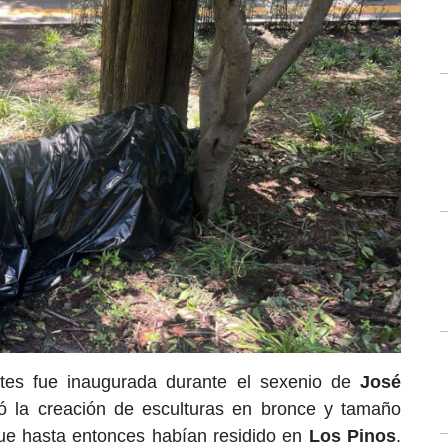
tes fue inaugurada durante el sexenio de
José
ó la creación de esculturas en bronce y tamaño
que hasta entonces habían residido en
Los Pinos
.