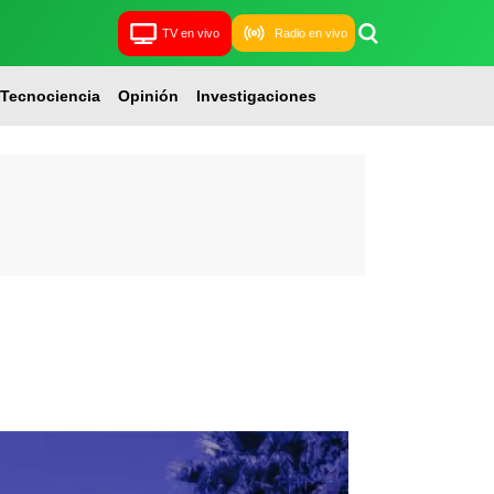
TV en vivo
Radio en vivo
Tecnociencia
Opinión
Investigaciones