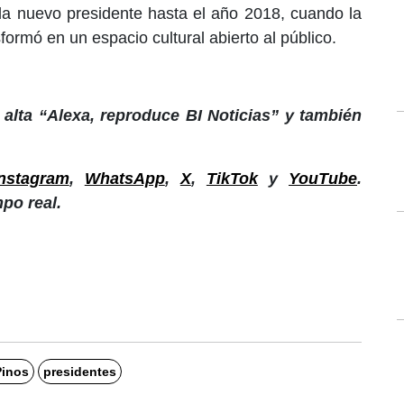
da nuevo presidente hasta el año 2018, cuando la
formó en un espacio cultural abierto al público.
alta “Alexa, reproduce BI Noticias” y también
Instagram
,
WhatsApp
,
X
,
TikTok
y
YouTube
.
po real.
Pinos
presidentes