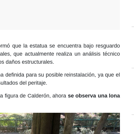
formó que la estatua se encuentra bajo resguardo
les, que actualmente realiza un análisis técnico
os daños estructurales.
 definida para su posible reinstalación, ya que el
ltados del peritaje.
la figura de Calderón, ahora
se observa una lona