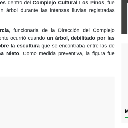
tes
dentro del
Complejo Cultural Los Pinos
, fue
n árbol durante las intensas lluvias registradas
rcía
, funcionaria de la Dirección del Complejo
idente ocurrió cuando
un árbol, debilitado por las
obre la escultura
que se encontraba entre las de
ña Nieto
. Como medida preventiva, la figura fue
M