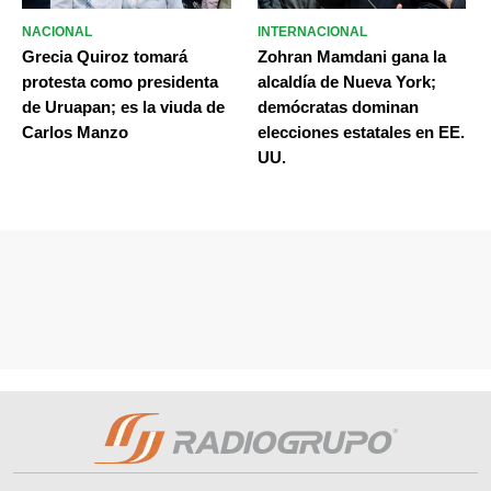
NACIONAL
INTERNACIONAL
Grecia Quiroz tomará
Zohran Mamdani gana la
protesta como presidenta
alcaldía de Nueva York;
de Uruapan; es la viuda de
demócratas dominan
Carlos Manzo
elecciones estatales en EE.
UU.