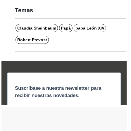
Temas
Claudia Sheinbaum
Papá
papa León XIV
Robert Prevost