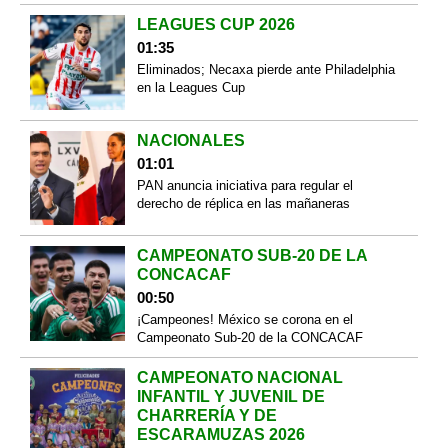
LEAGUES CUP 2026
01:35
Eliminados; Necaxa pierde ante Philadelphia
en la Leagues Cup
NACIONALES
01:01
PAN anuncia iniciativa para regular el
derecho de réplica en las mañaneras
CAMPEONATO SUB-20 DE LA
CONCACAF
00:50
¡Campeones! México se corona en el
Campeonato Sub-20 de la CONCACAF
CAMPEONATO NACIONAL
INFANTIL Y JUVENIL DE
CHARRERÍA Y DE
ESCARAMUZAS 2026