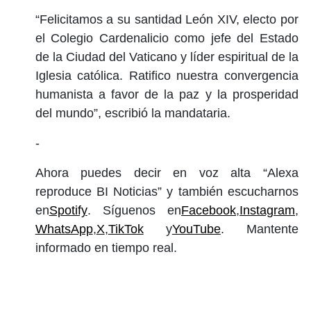
“Felicitamos a su santidad León XIV, electo por
el Colegio Cardenalicio como jefe del Estado
de la Ciudad del Vaticano y líder espiritual de la
Iglesia católica. Ratifico nuestra convergencia
humanista a favor de la paz y la prosperidad
del mundo”, escribió la mandataria.
-
Ahora puedes decir en voz alta “Alexa
reproduce BI Noticias” y también escucharnos
en
Spotify
. Síguenos en
Facebook
,
Instagram
,
WhatsApp
,
X
,
TikTok
y
YouTube
. Mantente
informado en tiempo real.