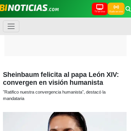
TV en vivo
Radio en vivo
Sheinbaum felicita al papa León XIV:
convergen en visión humanista
"Ratifico nuestra convergencia humanista", destacó la
mandataria