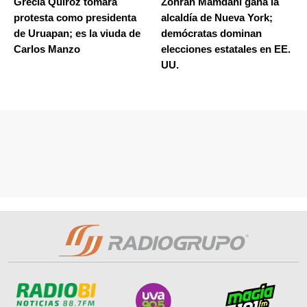
Grecia Quiroz tomará
Zohran Mamdani gana la
protesta como presidenta
alcaldía de Nueva York;
de Uruapan; es la viuda de
demócratas dominan
Carlos Manzo
elecciones estatales en EE.
UU.