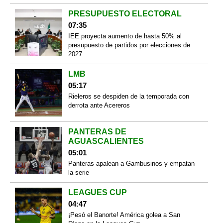
PRESUPUESTO ELECTORAL
07:35
IEE proyecta aumento de hasta 50% al
presupuesto de partidos por elecciones de
2027
LMB
05:17
Rieleros se despiden de la temporada con
derrota ante Acereros
PANTERAS DE
AGUASCALIENTES
05:01
Panteras apalean a Gambusinos y empatan
la serie
LEAGUES CUP
04:47
¡Pesó el Banorte! América golea a San