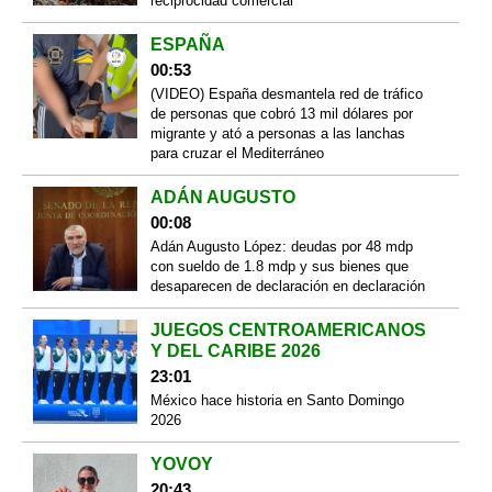
reciprocidad comercial
ESPAÑA
00:53
(VIDEO) España desmantela red de tráfico
de personas que cobró 13 mil dólares por
migrante y ató a personas a las lanchas
para cruzar el Mediterráneo
ADÁN AUGUSTO
00:08
Adán Augusto López: deudas por 48 mdp
con sueldo de 1.8 mdp y sus bienes que
desaparecen de declaración en declaración
JUEGOS CENTROAMERICANOS
Y DEL CARIBE 2026
23:01
México hace historia en Santo Domingo
2026
YOVOY
20:43