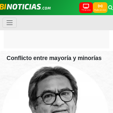
TV en vivo
Radio en vivo
Conflicto entre mayoría y minorías