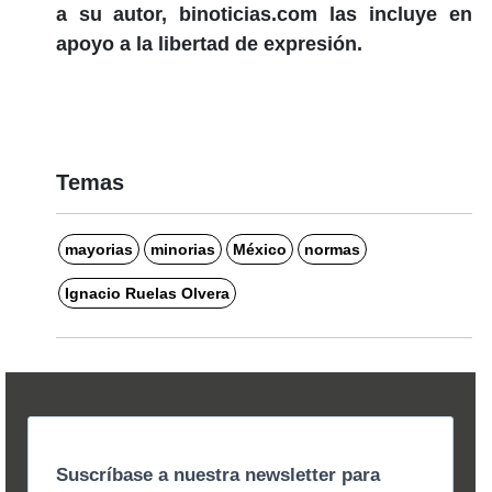
a su autor, binoticias.com las incluye en
apoyo a la libertad de expresión.
Temas
mayorias
minorias
México
normas
Ignacio Ruelas Olvera