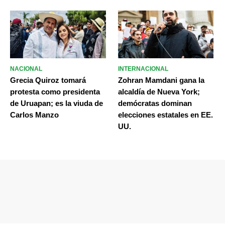
NACIONAL
INTERNACIONAL
Grecia Quiroz tomará
Zohran Mamdani gana la
protesta como presidenta
alcaldía de Nueva York;
de Uruapan; es la viuda de
demócratas dominan
Carlos Manzo
elecciones estatales en EE.
UU.