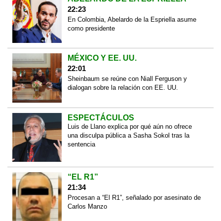
22:23
En Colombia, Abelardo de la Espriella asume
como presidente
MÉXICO Y EE. UU.
22:01
Sheinbaum se reúne con Niall Ferguson y
dialogan sobre la relación con EE. UU.
ESPECTÁCULOS
Luis de Llano explica por qué aún no ofrece
una disculpa pública a Sasha Sokol tras la
sentencia
“EL R1”
21:34
Procesan a “El R1”, señalado por asesinato de
Carlos Manzo