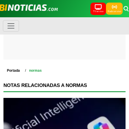
TV en vivo
Radio en vivo
Portada
normas
NOTAS RELACIONADAS A NORMAS