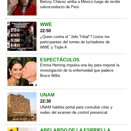
Betssy Chávez arriba a México luego de recibir
salvoconducto de Perú
WWE
22:50
¿Quien contra el "Jefe Tribal"? Listos los
participantes del torneo de luchadores de
WWE y Triple A
ESPECTÁCULOS
Emma Heming impulsa una ley para mejorar la
investigación de la enfermedad que padece
Bruce Willis
UNAM
22:30
UNAM habilita portal para consultar citas y
sedes del examen de control presencial
ABELARDO DE LA ESPRIELLA