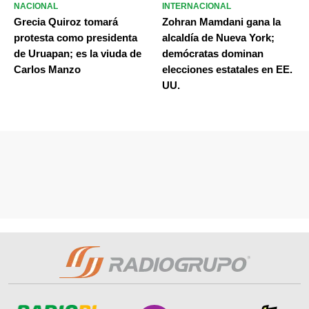
NACIONAL
INTERNACIONAL
Grecia Quiroz tomará
Zohran Mamdani gana la
protesta como presidenta
alcaldía de Nueva York;
de Uruapan; es la viuda de
demócratas dominan
Carlos Manzo
elecciones estatales en EE.
UU.