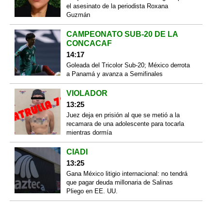
el asesinato de la periodista Roxana
Guzmán
CAMPEONATO SUB-20 DE LA
CONCACAF
14:17
Goleada del Tricolor Sub-20; México derrota
a Panamá y avanza a Semifinales
VIOLADOR
13:25
Juez deja en prisión al que se metió a la
recamara de una adolescente para tocarla
mientras dormía
CIADI
13:25
Gana México litigio internacional: no tendrá
que pagar deuda millonaria de Salinas
Pliego en EE. UU.