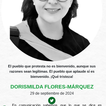
El pueblo que protesta no es bienvenido, aunque sus
razones sean legítimas. El pueblo que aplaude sí es
bienvenido. ¡Qué tristeza!
DORISMILDA FLORES-MÁRQUEZ
29 de septiembre de 2024
En comunicación sabemos que lo que se dice es 