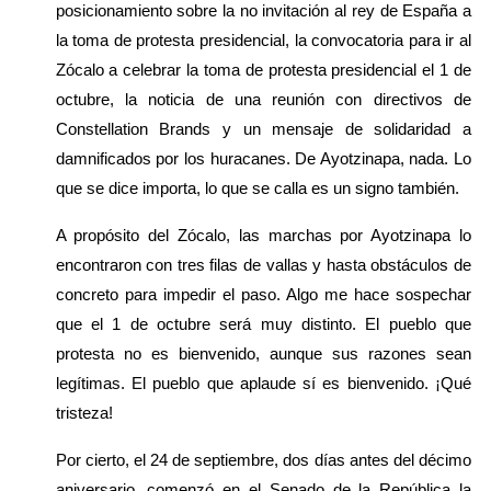
posicionamiento sobre la no invitación al rey de España a 
la toma de protesta presidencial, la convocatoria para ir al 
Zócalo a celebrar la toma de protesta presidencial el 1 de 
octubre, la noticia de una reunión con directivos de 
Constellation Brands y un mensaje de solidaridad a 
damnificados por los huracanes. De Ayotzinapa, nada. Lo 
que se dice importa, lo que se calla es un signo también.
A propósito del Zócalo, las marchas por Ayotzinapa lo 
encontraron con tres filas de vallas y hasta obstáculos de 
concreto para impedir el paso. Algo me hace sospechar 
que el 1 de octubre será muy distinto. El pueblo que 
protesta no es bienvenido, aunque sus razones sean 
legítimas. El pueblo que aplaude sí es bienvenido. ¡Qué 
tristeza!
Por cierto, el 24 de septiembre, dos días antes del décimo 
aniversario, comenzó en el Senado de la República la 