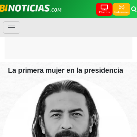
TV en vivo
Radio en vivo
La primera mujer en la presidencia