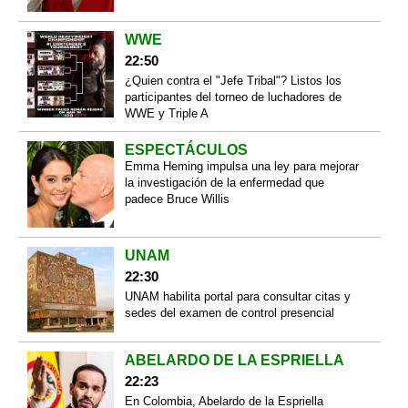
WWE
22:50
¿Quien contra el "Jefe Tribal"? Listos los
participantes del torneo de luchadores de
WWE y Triple A
ESPECTÁCULOS
Emma Heming impulsa una ley para mejorar
la investigación de la enfermedad que
padece Bruce Willis
UNAM
22:30
UNAM habilita portal para consultar citas y
sedes del examen de control presencial
ABELARDO DE LA ESPRIELLA
22:23
En Colombia, Abelardo de la Espriella