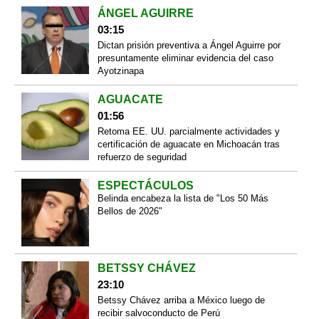
ÁNGEL AGUIRRE
03:15
Dictan prisión preventiva a Ángel Aguirre por
presuntamente eliminar evidencia del caso
Ayotzinapa
AGUACATE
01:56
Retoma EE. UU. parcialmente actividades y
certificación de aguacate en Michoacán tras
refuerzo de seguridad
ESPECTÁCULOS
Belinda encabeza la lista de "Los 50 Más
Bellos de 2026"
BETSSY CHÁVEZ
23:10
Betssy Chávez arriba a México luego de
recibir salvoconducto de Perú