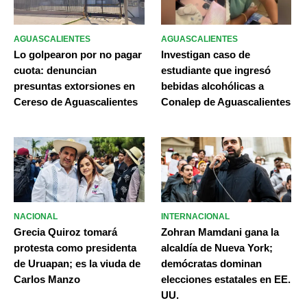
AGUASCALIENTES
AGUASCALIENTES
Lo golpearon por no pagar
Investigan caso de
cuota: denuncian
estudiante que ingresó
presuntas extorsiones en
bebidas alcohólicas a
Cereso de Aguascalientes
Conalep de Aguascalientes
NACIONAL
INTERNACIONAL
Grecia Quiroz tomará
Zohran Mamdani gana la
protesta como presidenta
alcaldía de Nueva York;
de Uruapan; es la viuda de
demócratas dominan
Carlos Manzo
elecciones estatales en EE.
UU.