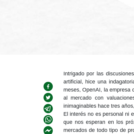
Intrigado por las discusione
artificial, hice una indagat
meses, OpenAI, la empresa de
al mercado con valuacione
inimaginables hace tres años
El interés no es personal ni 
que nos esperan en los pró
mercados de todo tipo de pr