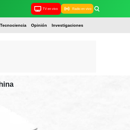
TV en vivo
Radio en vivo
Tecnociencia
Opinión
Investigaciones
china