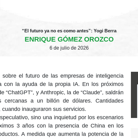
“El futuro ya no es como antes”: Yogi Berra
ENRIQUE GÓMEZ OROZCO
6 de julio de 2026
s sobre el futuro de las empresas de inteligencia
oria con la ayuda de la propia IA. En los próximos
 “ChatGPT”, y Anthropic, la de “Claude”, saldrán
s cercanas a un billón de dólares. Cantidades
, cuando inauguraron sus servicios.
especulativo, sino una inquietud por los escenarios
ximos 3 años con la presencia de China en los
oductos. A medida que aumenta la potencia de la