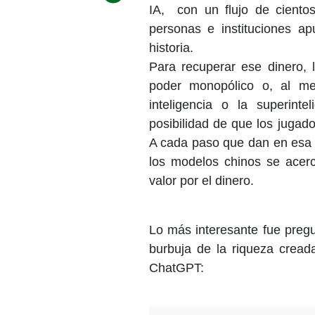
IA, con un flujo de cientos
personas e instituciones a
historia.
Para recuperar ese dinero,
poder monopólico o, al me
inteligencia o la superinte
posibilidad de que los jugado
A cada paso que dan en esa f
los modelos chinos se acer
valor por el dinero.
Lo más interesante fue preg
burbuja de la riqueza cread
ChatGPT: