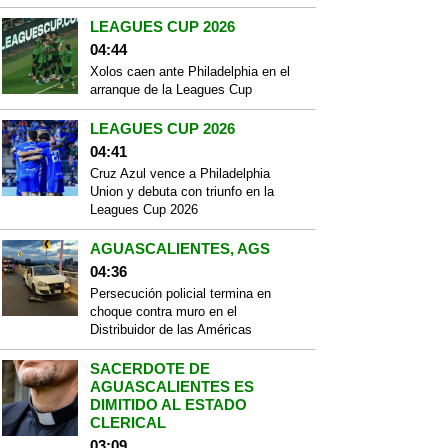
LEAGUES CUP 2026
04:44
Xolos caen ante Philadelphia en el
arranque de la Leagues Cup
LEAGUES CUP 2026
04:41
Cruz Azul vence a Philadelphia
Union y debuta con triunfo en la
Leagues Cup 2026
AGUASCALIENTES, AGS
04:36
Persecución policial termina en
choque contra muro en el
Distribuidor de las Américas
SACERDOTE DE
AGUASCALIENTES ES
DIMITIDO AL ESTADO
CLERICAL
03:09