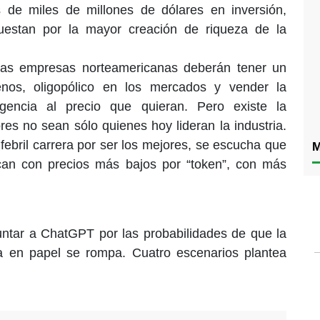
 de miles de millones de dólares en inversión,
puestan por la mayor creación de riqueza de la
 las empresas norteamericanas deberán tener un
nos, oligopólico en los mercados y vender la
ligencia al precio que quieran. Pero existe la
res no sean sólo quienes hoy lideran la industria.
ebril carrera por ser los mejores, se escucha que
M
can con precios más bajos por “token”, con más
untar a ChatGPT por las probabilidades de que la
a en papel se rompa. Cuatro escenarios plantea