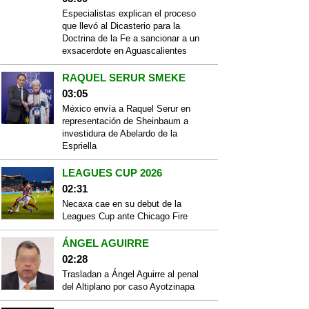
Especialistas explican el proceso
que llevó al Dicasterio para la
Doctrina de la Fe a sancionar a un
exsacerdote en Aguascalientes
RAQUEL SERUR SMEKE
03:05
México envía a Raquel Serur en
representación de Sheinbaum a
investidura de Abelardo de la
Espriella
LEAGUES CUP 2026
02:31
Necaxa cae en su debut de la
Leagues Cup ante Chicago Fire
ÁNGEL AGUIRRE
02:28
Trasladan a Ángel Aguirre al penal
del Altiplano por caso Ayotzinapa