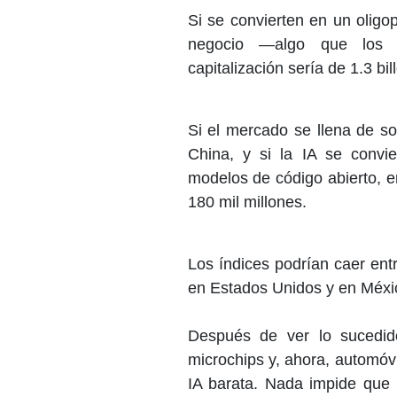
Si se convierten en un olig
negocio —algo que los e
capitalización sería de 1.3 bil
Si el mercado se llena de s
China, y si la IA se conv
modelos de código abierto, e
180 mil millones.
Los índices podrían caer en
en Estados Unidos y en Méx
Después de ver lo sucedido
microchips y, ahora, automóv
IA barata. Nada impide que l