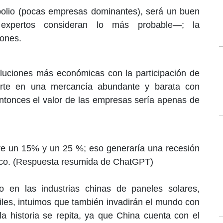
opolio (pocas empresas dominantes), será un buen
xpertos consideran lo más probable—; la
lones.
oluciones más económicas con la participación de
ierte en una mercancía abundante y barata con
ntonces el valor de las empresas sería apenas de
tre un 15% y un 25 %; eso generaría una recesión
ico. (Respuesta resumida de ChatGPT)
 en las industrias chinas de paneles solares,
iles, intuimos que también invadirán el mundo con
a historia se repita, ya que China cuenta con el