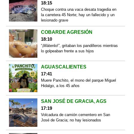
18:15
Choque contra una vaca desata tragedia en
la carretera 45 Norte; hay un fallecido y un
lesionado grave
COBARDE AGRESIÓN
18:10
“¡Mátenlo!”, gritaban los pandilleros mientras
lo golpeaban frente a sus hijos
AGUASCALIENTES
17:41
Muere Panchito, el mono del parque Miguel
Hidalgo, a los 45 años
SAN JOSÉ DE GRACIA, AGS
17:19
Volcadura de camión cementero en San
José de Gracia; no hay lesionados