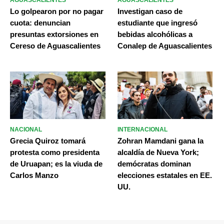
Lo golpearon por no pagar
Investigan caso de
cuota: denuncian
estudiante que ingresó
presuntas extorsiones en
bebidas alcohólicas a
Cereso de Aguascalientes
Conalep de Aguascalientes
NACIONAL
INTERNACIONAL
Grecia Quiroz tomará
Zohran Mamdani gana la
protesta como presidenta
alcaldía de Nueva York;
de Uruapan; es la viuda de
demócratas dominan
Carlos Manzo
elecciones estatales en EE.
UU.