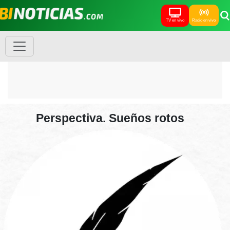
TV en vivo
Radio en vivo
Perspectiva. Sueños rotos