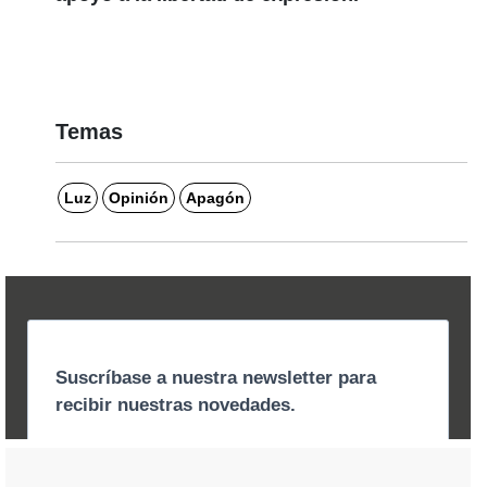
Temas
Luz
Opinión
Apagón