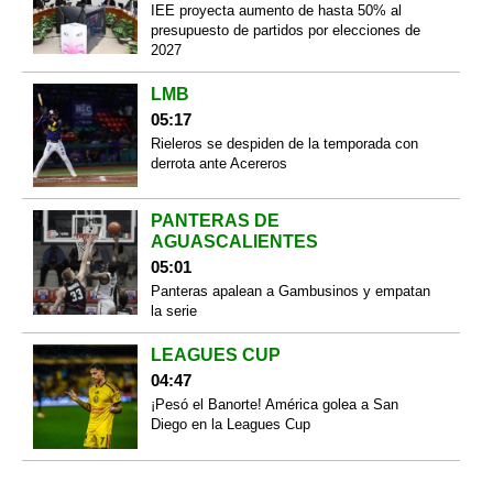
IEE proyecta aumento de hasta 50% al
presupuesto de partidos por elecciones de
2027
LMB
05:17
Rieleros se despiden de la temporada con
derrota ante Acereros
PANTERAS DE
AGUASCALIENTES
05:01
Panteras apalean a Gambusinos y empatan
la serie
LEAGUES CUP
04:47
¡Pesó el Banorte! América golea a San
Diego en la Leagues Cup