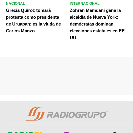
NACIONAL
INTERNACIONAL
Grecia Quiroz tomará
Zohran Mamdani gana la
protesta como presidenta
alcaldía de Nueva York;
de Uruapan; es la viuda de
demócratas dominan
Carlos Manzo
elecciones estatales en EE.
UU.