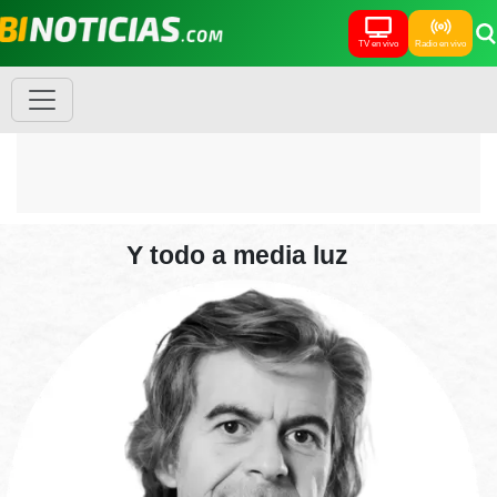
TV en vivo
Radio en vivo
Y todo a media luz